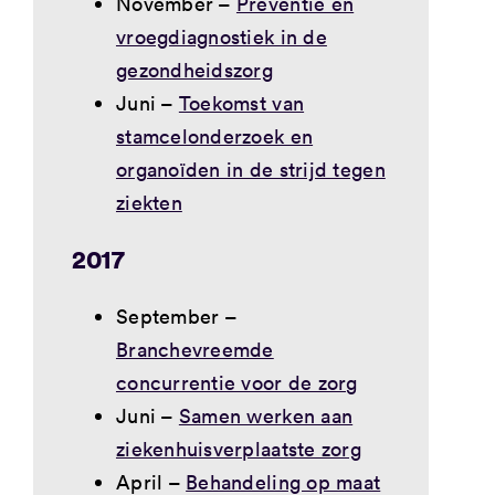
November –
Preventie en
vroegdiagnostiek in de
gezondheidszorg
Juni –
Toekomst van
stamcelonderzoek en
organoïden in de strijd tegen
ziekten
2017
September –
Branchevreemde
concurrentie voor de zorg
Juni –
Samen werken aan
ziekenhuisverplaatste zorg
April –
Behandeling op maat