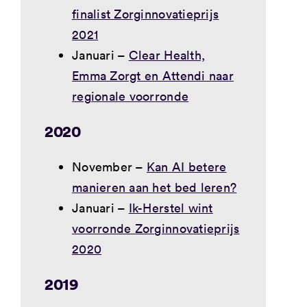
finalist Zorginnovatieprijs
2021
Januari –
Clear Health,
Emma Zorgt en Attendi naar
regionale voorronde
2020
November –
Kan AI betere
manieren aan het bed leren?
Januari –
Ik-Herstel wint
voorronde Zorginnovatieprijs
2020
2019