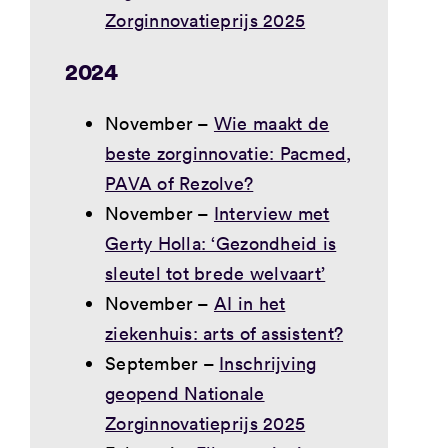
Zorginnovatieprijs 2025
2024
November –
Wie maakt de
beste zorginnovatie: Pacmed,
PAVA of Rezolve?
November –
Interview met
Gerty Holla: ‘Gezondheid is
sleutel tot brede welvaart’
November –
AI in het
ziekenhuis: arts of assistent?
September –
Inschrijving
geopend Nationale
Zorginnovatieprijs 2025