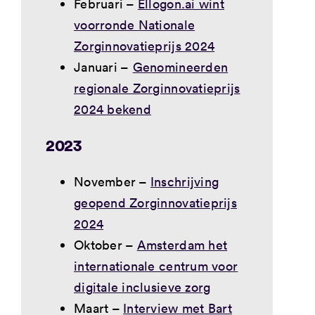
Februari –
Ellogon.ai wint
voorronde Nationale
Zorginnovatieprijs 2024
Januari –
Genomineerden
regionale Zorginnovatieprijs
2024 bekend
2023
November –
Inschrijving
geopend Zorginnovatieprijs
2024
Oktober –
Amsterdam het
internationale centrum voor
digitale inclusieve zorg
Maart –
Interview met Bart