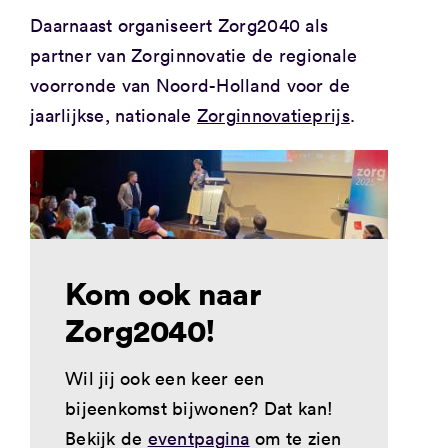
Daarnaast organiseert Zorg2040 als
partner van Zorginnovatie de regionale
voorronde van Noord-Holland voor de
jaarlijkse, nationale
Zorginnovatieprijs
.
Kom ook naar
Zorg2040!
Wil jij ook een keer een
bijeenkomst bijwonen? Dat kan!
Bekijk de
eventpagina
om te zien