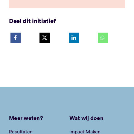
Deel dit initiatief
Meer weten?
Wat wij doen
Resultaten
Impact Maken