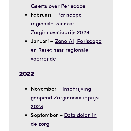
Geerts over Periscope
Februari –
Periscope
regionale winnaar
Zorginnovatieprijs 2023
Januari –
Zeno AI, Periscope
en Reset naar regionale
voorronde
2022
November –
Inschrijving
geopend Zorginnovatieprijs
2023
September –
Data delen in
de zorg