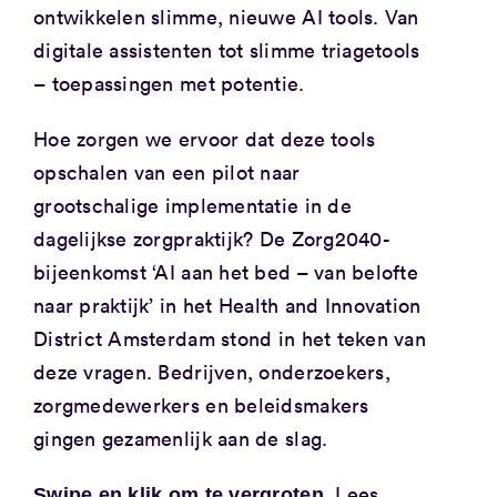
ontwikkelen slimme, nieuwe AI tools. Van
digitale assistenten tot slimme triagetools
– toepassingen met potentie.
Hoe zorgen we ervoor dat deze tools
opschalen van een pilot naar
grootschalige implementatie in de
dagelijkse zorgpraktijk? De Zorg2040-
bijeenkomst ‘AI aan het bed – van belofte
naar praktijk’ in het Health and Innovation
District Amsterdam stond in het teken van
deze vragen. Bedrijven, onderzoekers,
zorgmedewerkers en beleidsmakers
gingen gezamenlijk aan de slag.
Lees
Swipe en klik om te vergroten.