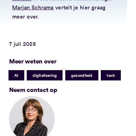
Marjan Schrama
vertelt je hier graag
meer over.
7 juli 2025
Meer weten over
|
|
|
AI
digitalisering
gezondheid
tech
Neem contact op