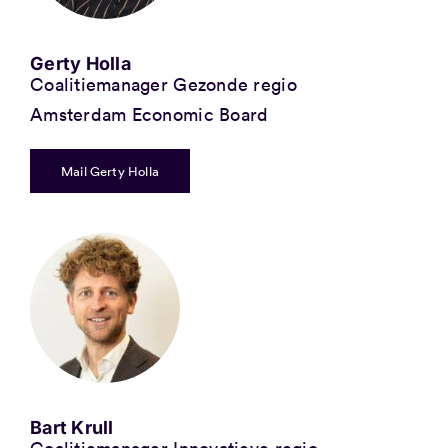
Gerty Holla
Coalitiemanager Gezonde regio
Amsterdam Economic Board
Mail Gerty Holla
Bart Krull