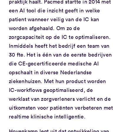
praktijk haalt. Pacmed startte in 2014 met
een AI tool die inzicht geeft in welke
patient wanneer veilig van de IC kan
worden afgehaald. Om zo de
zorgcapaciteit op de IC te optimaliseren.
Inmiddels heeft het bedrijf een team van
30 fte. Het is één van de eerste bedrijven
die CE-gecertificeerde medische AI
opschaalt in diverse Nederlandse
ziekenhuizen. Met hun product worden
IC-workflows geoptimaliseerd, de
werklast van zorgverleners verlicht en de
uitkomsten voor patiënten verbeteren met
realtime klinische intelligentie.
Hovenkamp legt uit dat ontwikkeling van