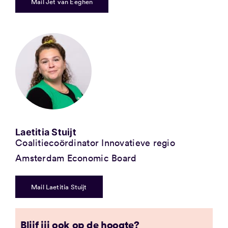
Mail Jet van Eeghen
Laetitia Stuijt
Coalitiecoördinator Innovatieve regio
Amsterdam Economic Board
Mail Laetitia Stuijt
Blijf jij ook op de hoogte?