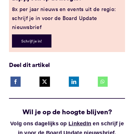
8x per jaar nieuws en events uit de regio:
schrijf je in voor de Board Update
nieuwsbrief
Schrijf je in!
Deel dit artikel
Wil je op de hoogte blijven?
Volg ons dagelijks op
LinkedIn
en schrijf je
in voor de
Board Update nieuwsbrief
.