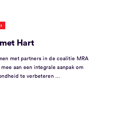
t
met Hart
en met partners in de coalitie MRA
 mee aan een integrale aanpak om
ondheid te verbeteren ...