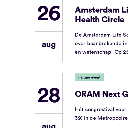
26
Amsterdam Li
Health Circle
De Amsterdam Life Sc
aug
over baanbrekende in
en wetenschap! Op 26 
Partner event
28
ORAM Next Ge
Hét congrestival voor 
39) in de Metropoolr
aug