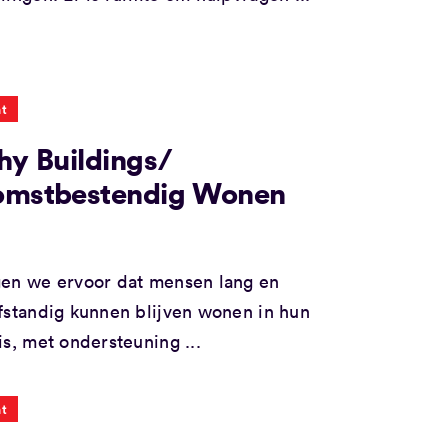
t
hy Buildings/
omstbestendig Wonen
en we ervoor dat mensen lang en
fstandig kunnen blijven wonen in hun
is, met ondersteuning ...
t