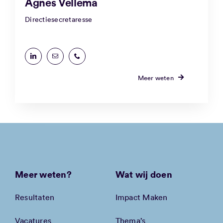
Agnes Vellema
Directiesecretaresse
Meer weten
Meer weten?
Wat wij doen
Resultaten
Impact Maken
Vacatures
Thema’s