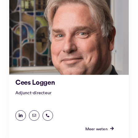
Cees Loggen
Adjunct-directeur
Meer weten