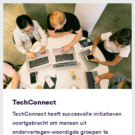
TechConnect
TechConnect heeft succesvolle initiatieven
voortgebracht om mensen uit
ondervertegen-woordigde groepen te