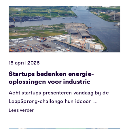
16 april 2026
Startups bedenken energie-
oplossingen voor industrie
Acht startups presenteren vandaag bij de
LeapSprong-challenge hun ideeën ...
Lees verder