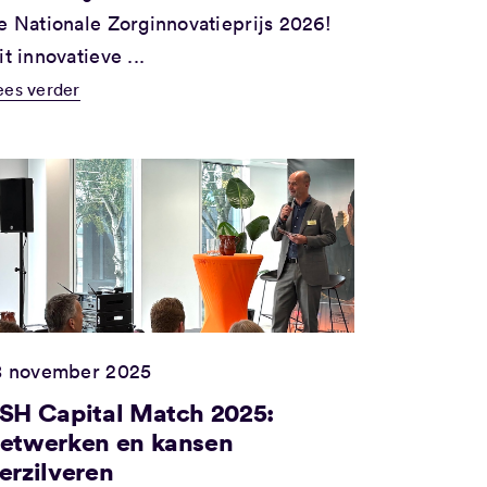
e Nationale Zorginnovatieprijs 2026!
it innovatieve ...
ees verder
8 november 2025
SH Capital Match 2025:
etwerken en kansen
erzilveren