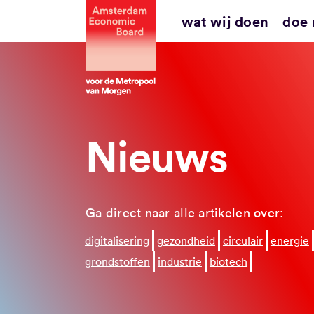
Ga
wat wij doen
doe
naar
inhoud
Nieuws
Ga direct naar alle artikelen over:
digitalisering
gezondheid
circulair
energie
grondstoffen
industrie
biotech