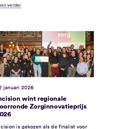
ees verder
2 januari 2026
ncision wint regionale
oorronde Zorginnovatieprijs
026
ncision is gekozen als de finalist voor