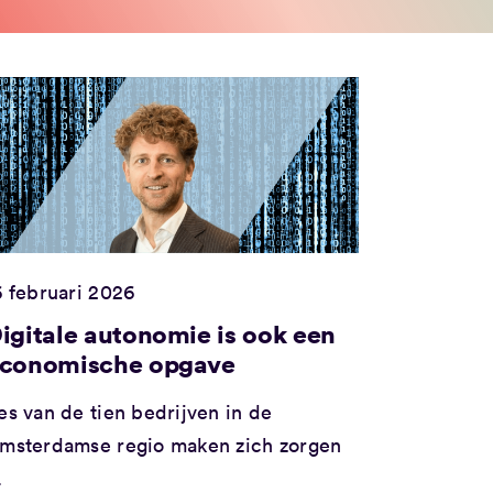
6 februari 2026
igitale autonomie is ook een
conomische opgave
es van de tien bedrijven in de
msterdamse regio maken zich zorgen
.