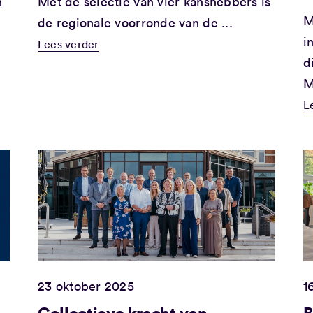
n
Met de selectie van vier kanshebbers is
M
de regionale voorronde van de ...
i
Lees verder
d
M
L
23 oktober 2025
1
Collectieve kracht van
B