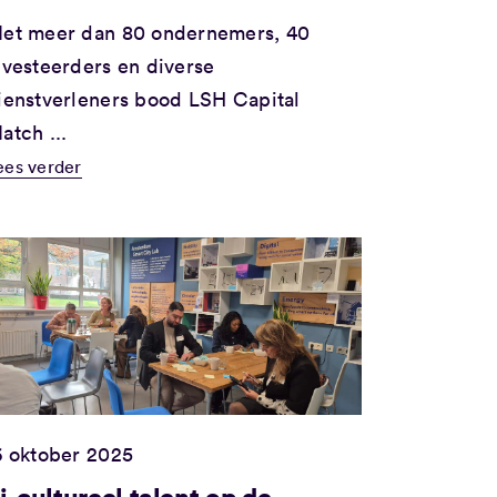
et meer dan 80 ondernemers, 40
nvesteerders en diverse
ienstverleners bood LSH Capital
atch ...
ees verder
6 oktober 2025
i-cultureel talent op de