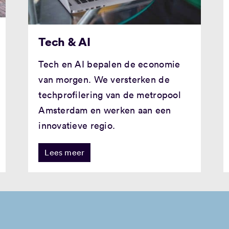
Tech & AI
Tech en AI bepalen de economie
van morgen. We versterken de
techprofilering van de metropool
Amsterdam en werken aan een
innovatieve regio.
Lees meer