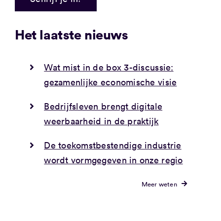
Het laatste nieuws
Wat mist in de box 3-discussie:
gezamenlijke economische visie
Bedrijfsleven brengt digitale
weerbaarheid in de praktijk
De toekomstbestendige industrie
wordt vormgegeven in onze regio
Meer weten