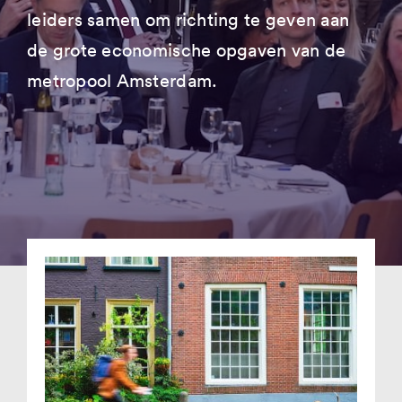
leiders samen om richting te geven aan
de grote economische opgaven van de
metropool Amsterdam.