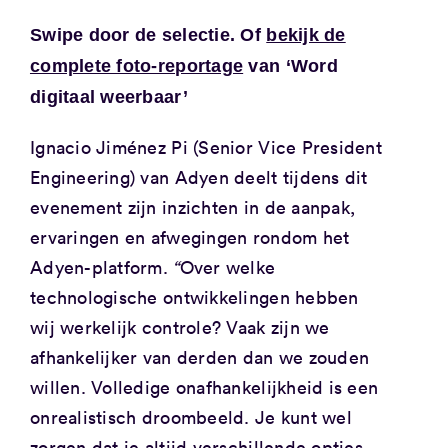
Swipe door de selectie. Of
bekijk de
complete foto-reportage
van ‘Word
digitaal weerbaar’
Ignacio Jiménez Pi (Senior Vice President
Engineering) van Adyen deelt tijdens dit
evenement zijn inzichten in de aanpak,
ervaringen en afwegingen rondom het
Adyen-platform.
“
Over welke
technologische ontwikkelingen hebben
wij werkelijk controle? Vaak zijn we
afhankelijker van derden dan we zouden
willen. Volledige onafhankelijkheid is een
onrealistisch droombeeld. Je kunt wel
zorgen dat je altijd verschillende opties