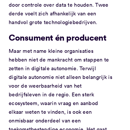
door controle over data te houden. Twee
derde voelt zich afhankelijk van een
handvol grote technologiebedrijven.
Consument én producent
Maar met name kleine organisaties
hebben niet de mankracht om stappen te
zetten in digitale autonomie. Terwijl
digitale autonomie niet alleen belangrijk is
voor de weerbaarheid van het
bedrijfsleven in de regio. Een sterk
ecosysteem, waarin vraag en aanbod
elkaar weten te vinden, is ook een
onmisbaar onderdeel van een
toekomstbestendige economie. Het gaat