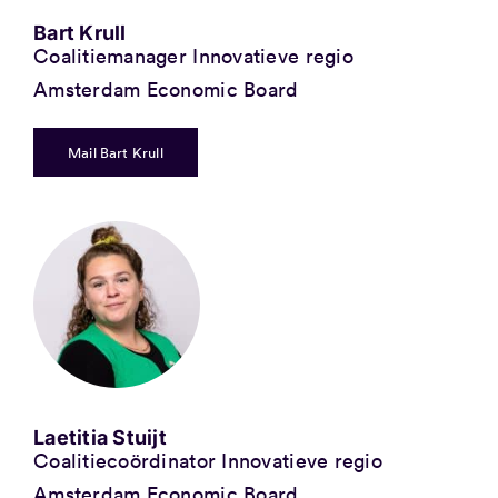
Bart Krull
Coalitiemanager Innovatieve regio
Amsterdam Economic Board
Mail Bart Krull
Laetitia Stuijt
Coalitiecoördinator Innovatieve regio
Amsterdam Economic Board