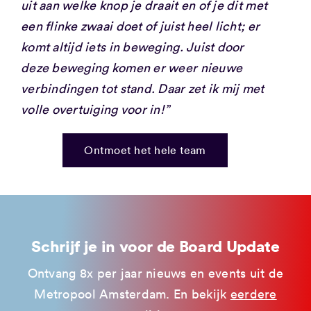
uit aan welke knop je draait en of je dit met
een flinke zwaai doet of juist heel licht; er
komt altijd iets in beweging. Juist door
deze beweging komen er weer nieuwe
verbindingen tot stand. Daar zet ik mij met
volle overtuiging voor in!”
Ontmoet het hele team
Schrijf je in voor de Board Update
Ontvang 8x per jaar nieuws en events uit de
Metropool Amsterdam. En bekijk
eerdere