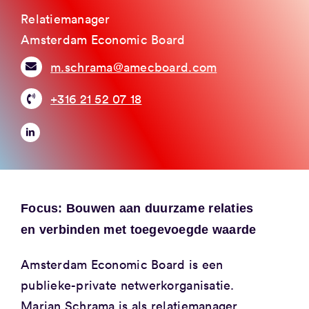
Relatiemanager
Amsterdam Economic Board
m.schrama@amecboard.com
+316 21 52 07 18
Focus: Bouwen aan duurzame relaties
en verbinden met toegevoegde waarde
Amsterdam Economic Board is een
publieke-private netwerkorganisatie.
Marjan Schrama is als relatiemanager