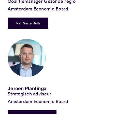
Coalitiemanager Gezonde regio
Amsterdam Economic Board
Mail Gerty Holla
Jeroen Plantinga
Strategisch adviseur
Amsterdam Economic Board