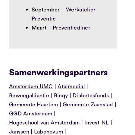
September –
Werkatelier
Preventie
Maart –
Preventiediner
Samenwerkingspartners
Amsterdam UMC
Atalmedial
Beweegalliantie
Binqy
Diabetesfonds
Gemeente Haarlem
Gemeente Zaanstad
GGD Amsterdam
Hogeschool van Amsterdam
Invest-NL
Janssen
Labonovum