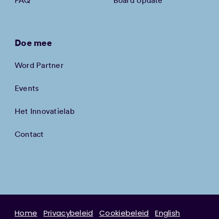
FAQ
Board Update
Doe mee
Word Partner
Events
Het Innovatielab
Contact
Home
Privacybeleid
Cookiebeleid
English