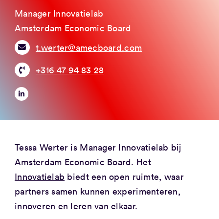
Manager Innovatielab
Amsterdam Economic Board
t.werter@amecboard.com
+316 47 94 83 28
Tessa Werter is Manager Innovatielab bij
Amsterdam Economic Board. Het
Innovatielab
biedt een open ruimte, waar
partners samen kunnen experimenteren,
innoveren en leren van elkaar.