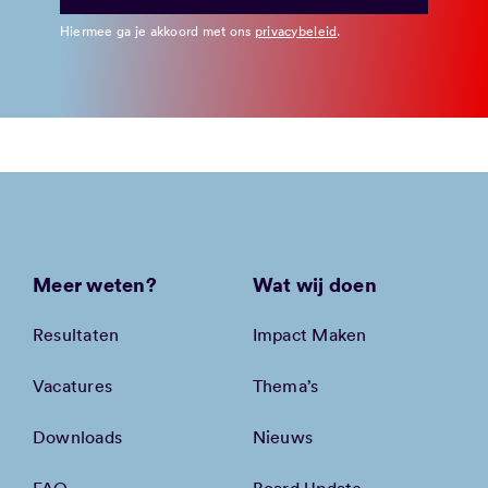
Hiermee ga je akkoord met ons
privacybeleid
.
Meer weten?
Wat wij doen
Resultaten
Impact Maken
Vacatures
Thema’s
Downloads
Nieuws