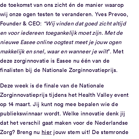
de toekomst van ons zicht én de manier waarop
wij onze ogen testen te veranderen. Yves Prevoo,
Founder & CEO:
“Wij vinden dat goed zicht altijd
en voor iedereen toegankelijk moet zijn. Met de
nieuwe Easee online oogtest meet je jouw ogen
makkelijk en snel, waar en wanneer je wilt
”. Met
deze zorginnovatie is Easee nu één van de
finalisten bij de Nationale Zorginnovatieprijs.
Deze week is de finale van de Nationale
Zorginnovatieprijs tijdens het Health Valley event
op 14 maart. Jij kunt nog mee bepalen wie de
publiekswinnaar wordt. Welke innovatie denk jij
dat het verschil gaat maken voor de Nederlandse
Zorg? Breng nu
hier
jouw stem uit! De stemronde