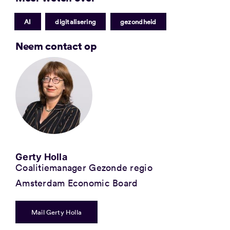
|
|
AI
digitalisering
gezondheid
Neem contact op
Gerty Holla
Coalitiemanager Gezonde regio
Amsterdam Economic Board
Mail Gerty Holla