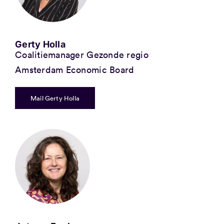
Gerty Holla
Coalitiemanager Gezonde regio
Amsterdam Economic Board
Mail Gerty Holla