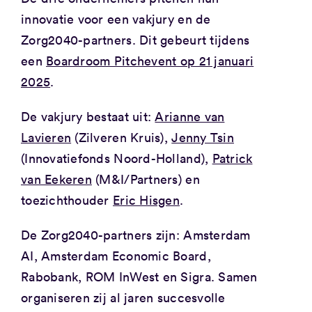
innovatie voor een vakjury en de
Zorg2040-partners. Dit gebeurt tijdens
een
Boardroom Pitchevent op 21 januari
2025
.
De vakjury bestaat uit:
Arianne van
Lavieren
(Zilveren Kruis),
Jenny Tsin
(Innovatiefonds Noord-Holland),
Patrick
van Eekeren
(M&I/Partners) en
toezichthouder
Eric Hisgen
.
De Zorg2040-partners zijn: Amsterdam
AI, Amsterdam Economic Board,
Rabobank, ROM InWest en Sigra. Samen
organiseren zij al jaren succesvolle