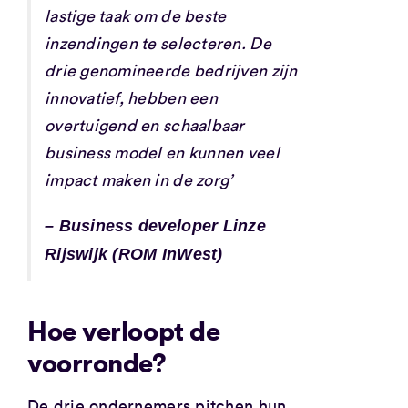
lastige taak om de beste
inzendingen te selecteren. De
drie genomineerde bedrijven zijn
innovatief, hebben een
overtuigend en schaalbaar
business model en kunnen veel
impact maken in de zorg’
– Business developer Linze
Rijswijk (ROM InWest)
Hoe verloopt de
voorronde?
De drie ondernemers pitchen hun