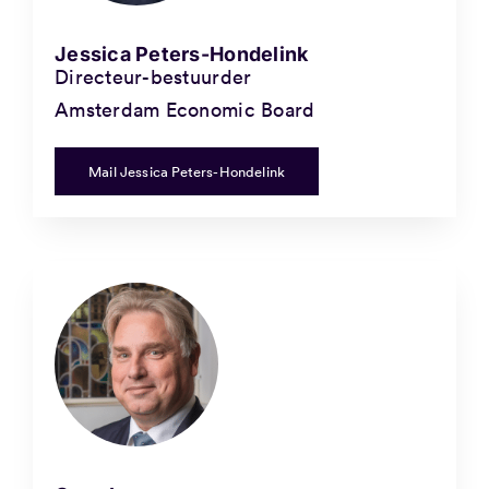
Jessica Peters-Hondelink
Directeur-bestuurder
Amsterdam Economic Board
Mail Jessica Peters-Hondelink