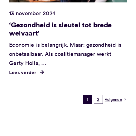
13 november 2024
‘Gezondheid is sleutel tot brede
welvaart’
Economie is belangrijk. Maar: gezondheid is
onbetaalbaar. Als coalitiemanager werkt
Gerty Holla, ...
Lees verder
1
2
Volgende