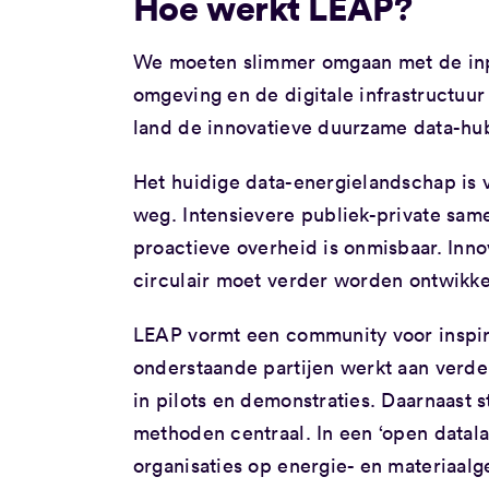
Hoe werkt LEAP?
We moeten slimmer omgaan met de inp
omgeving en de digitale infrastructuu
land de innovatieve duurzame data-hu
Het huidige data-energielandschap is 
weg. Intensievere publiek-private sam
proactieve overheid is onmisbaar. Innov
circulair moet verder worden ontwikk
LEAP vormt een community voor inspir
onderstaande partijen werkt aan verde
in pilots en demonstraties. Daarnaast 
methoden centraal. In een ‘open datal
organisaties op energie- en materiaalg