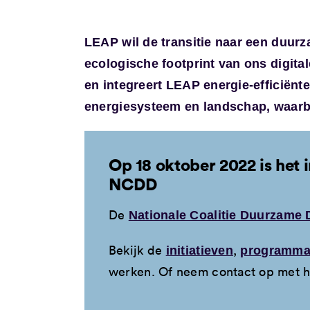
LEAP wil de transitie naar een duurz
ecologische footprint van ons digita
en integreert LEAP energie-efficiënte
energiesysteem en landschap, waarbij
Op 18 oktober 2022 is het i
NCDD
De
Nationale Coalitie Duurzame 
Bekijk de
,
initiatieven
programma
werken. Of neem contact op met 