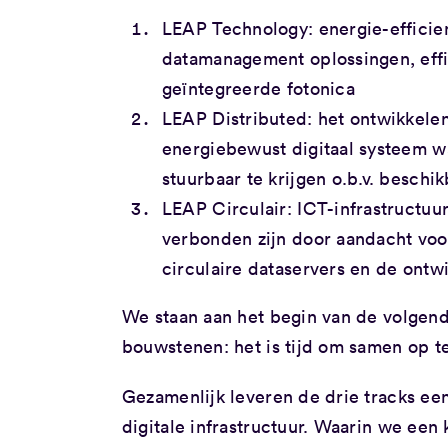
LEAP Technology: energie-efficie
datamanagement oplossingen, effi
geïntegreerde fotonica
LEAP Distributed: het ontwikkelen
energiebewust digitaal systeem w
stuurbaar te krijgen o.b.v. beschi
LEAP Circulair: ICT-infrastructuur
verbonden zijn door aandacht voo
circulaire dataservers en de ontw
We staan aan het begin van de volgen
bouwstenen: het is tijd om samen op te
Gezamenlijk leveren de drie tracks e
digitale infrastructuur. Waarin we een