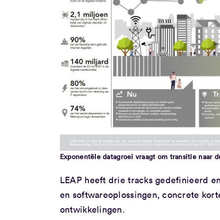
Exponentële datagroei vraagt om transitie naar d
LEAP heeft drie tracks gedefinieerd en
en softwareoplossingen, concrete kort
ontwikkelingen.