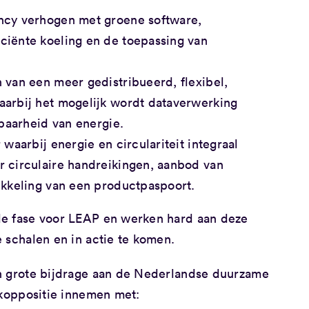
ncy verhogen met groene software,
ciënte koeling en de toepassing van
 van een meer gedistribueerd, flexibel,
aarbij het mogelijk wordt dataverwerking
kbaarheid van energie.
 waarbij energie en circulariteit integraal
r circulaire handreikingen, aanbod van
ikkeling van een productpaspoort.
de fase voor LEAP en werken hard aan deze
 schalen en in actie te komen.
en grote bijdrage aan de Nederlandse duurzame
 koppositie innemen met: