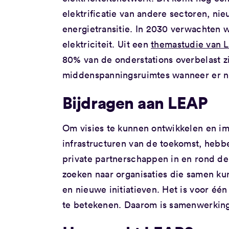
elektrificatie van andere sectoren, ni
energietransitie. In 2030 verwachten
elektriciteit. Uit een
themastudie van L
80% van de onderstations overbelast zi
middenspanningsruimtes wanneer er n
Bijdragen aan LEAP
Om visies te kunnen ontwikkelen en i
infrastructuren van de toekomst, heb
private partnerschappen in en rond de
zoeken naar organisaties die samen k
en nieuwe initiatieven. Het is voor één
te betekenen. Daarom is samenwerking 