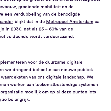
euwbouw, groeiende mobiliteit en de
 we een verdubbeling van de benodigde
iander
blijkt dat in de
Metropool Amsterdam
ca.
jn in 2030, net als 25 – 60% van de
iet voldoende wordt verduurzaamd.
mplementeren voor de duurzame digitale
ben we dringend behoefte aan nieuwe publiek-
 waardeketen van ons digitale landschap. We
unnen werken aan toekomstbestendige systemen
 organisatie moeilijk om op al deze punten iets
zo belangrijk.