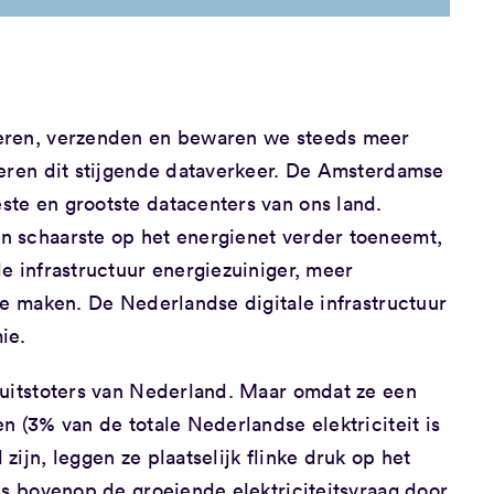
reren, verzenden en bewaren we steeds meer
teren dit stijgende dataverkeer. De Amsterdamse
te en grootste datacenters van ons land.
n schaarste op het energienet verder toeneemt,
e infrastructuur energiezuiniger, meer
te maken. De Nederlandse digitale infrastructuur
ie.
-uitstoters van Nederland. Maar omdat ze een
n (3% van de totale Nederlandse elektriciteit is
ijn, leggen ze plaatselijk flinke druk op het
ns bovenop de groeiende elektriciteitsvraag door