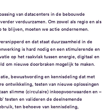
assing van datacenters in de bebouwde
r verder verduurzamen. Om zowel als regio en als
b te blijven, moeten we actie ondernemen.
versnipperd en dat staat duurzaamheid in de
enwerking is hard nodig en een stimulerende en
atie op het raakvlak tussen energie, digitaal en
eld om nieuwe doorbraken mogelijk te maken.
atie, bewustwording en kennisdeling dat met
re ontwikkeling, testen van nieuwe oplossingen
staan slimme (circulaire) inkoopvoorwaarden en –
ab’ testen en valideren de deelnemende
ebruik, ten behoeve van kennisdeling,