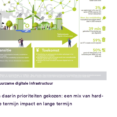
uurzame digitale infrastructuur
 daarin prioriteiten gekozen: een mix van hard-
e termijn impact en lange termijn