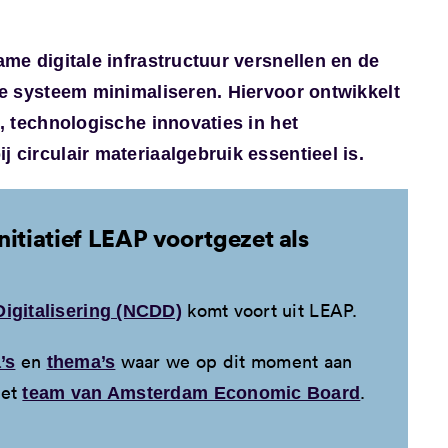
ame digitale infrastructuur versnellen en de
le systeem minimaliseren. Hiervoor ontwikkelt
, technologische innovaties in het
 circulair materiaalgebruik essentieel is.
nitiatief LEAP voortgezet als
komt voort uit LEAP.
Digitalisering (NCDD)
en
waar we op dit moment aan
’s
thema’s
het
.
team van Amsterdam Economic Board