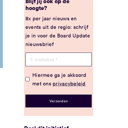
Blijf jij ook op de
hoogte?
8x per jaar nieuws en
events uit de regio: schrijf
je in voor de Board Update
nieuwsbrief
Hiermee ga je akkoord
met ons
privacybeleid
Verzenden
.