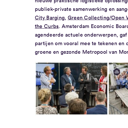
nieuwe praktische logistieke oplossin
publiek-private samenwerking en aange
City Barging
,
Green Collecting/Open 
the Curbs
. Amsterdam Economic Board
agendeerde actuele onderwerpen, gaf 
partijen om vooral mee te tekenen en 
groene en gezonde Metropool van Mo