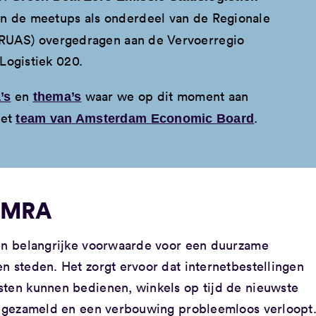
an de meetups als onderdeel van de Regionale
 (RUAS) overgedragen aan de Vervoerregio
ogistiek 020.
en
waar we op dit moment aan
’s
thema’s
het
.
team van Amsterdam Economic Board
S MRA
een belangrijke voorwaarde voor een duurzame
n steden. Het zorgt ervoor dat internetbestellingen
sten kunnen bedienen, winkels op tijd de nieuwste
 ingezameld en een verbouwing probleemloos verloopt