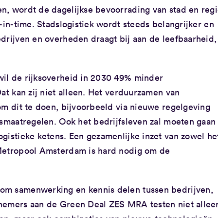
n, wordt de dagelijkse bevoorrading van stad en reg
-in-time. Stadslogistiek wordt steeds belangrijker en
drijven en overheden draagt bij aan de leefbaarheid,
wil de rijksoverheid in 2030 49% minder
Dat kan zij niet alleen. Het verduurzamen van
om dit te doen, bijvoorbeeld via nieuwe regelgeving
gsmaatregelen. Ook het bedrijfsleven zal moeten gaan
gistieke ketens. Een gezamenlijke inzet van zowel he
 Metropool Amsterdam is hard nodig om de
!
om samenwerking en kennis delen tussen bedrijven,
lnemers aan de Green Deal ZES MRA testen niet allee