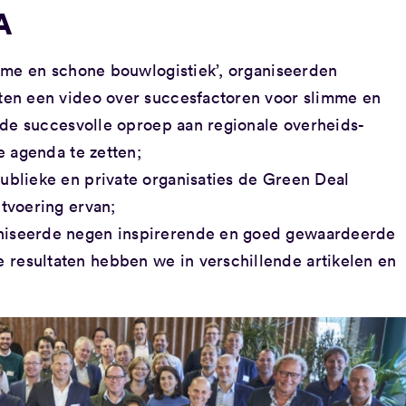
A
mme en schone bouwlogistiek’, organiseerden
ten een video over succesfactoren voor slimme en
 de succesvolle oproep aan regionale overheids-
e agenda te zetten;
blieke en private organisaties de Green Deal
tvoering ervan;
iseerde negen inspirerende en goed gewaardeerde
esultaten hebben we in verschillende artikelen en