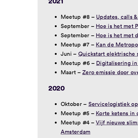
2021
Meetup #8 –
Updates, calls 
September –
Hoe is het met P
September –
Hoe is het met
Meetup #7 –
Kan de Metropo
Juni –
Quickstart elektrische 
Meetup #6 –
Digitalisering i
Maart –
Zero emissie door ove
2020
Oktober –
Servicelogistiek op
Meetup #5 –
Korte ketens in 
Meetup #4 –
Vijf nieuwe sli
Amsterdam