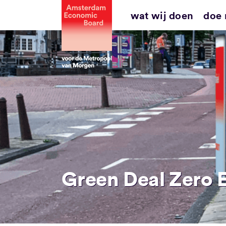
Ga
wat wij doen
doe
naar
inhoud
Green Deal Zero 