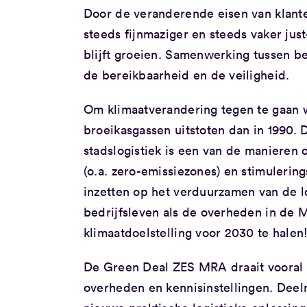
Door de veranderende eisen van klante
steeds fijnmaziger en steeds vaker just
blijft groeien. Samenwerking tussen be
de bereikbaarheid en de veiligheid.
Om klimaatverandering tegen te gaan 
broeikasgassen uitstoten dan in 1990. 
stadslogistiek is een van de manieren 
(o.a. zero-emissiezones) en stimulerin
inzetten op het verduurzamen van de lo
bedrijfsleven als de overheden in de
klimaatdoelstelling voor 2030 te halen
De Green Deal ZES MRA draait vooral 
overheden en kennisinstellingen. Dee