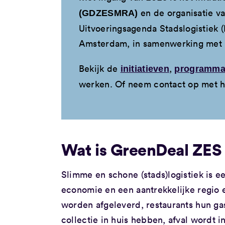
en de organisatie v
(GDZESMRA)
Uitvoeringsagenda Stadslogistiek
Amsterdam, in samenwerking met L
Bekijk de
,
initiatieven
programma
werken. Of neem contact op met 
Wat is GreenDeal ZE
Slimme en schone (stads)logistiek is 
economie en een aantrekkelijke regio e
worden afgeleverd, restaurants hun ga
collectie in huis hebben, afval wordt