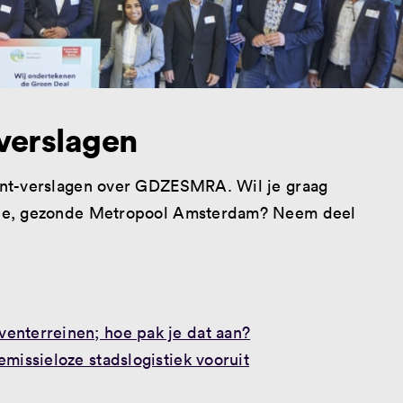
verslagen
ent-verslagen over GDZESMRA. Wil je graag
ene, gezonde Metropool Amsterdam? Neem deel
venterreinen; hoe pak je dat aan?
missieloze stadslogistiek vooruit