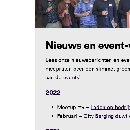
Nieuws en event-
Lees onze nieuwsberichten en ev
meepraten over een slimme, gro
aan de
events
!
2022
Meetup #9 –
Laden op bedrij
Februari –
City Barging duwt e