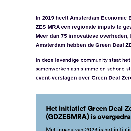
In 2019 heeft Amsterdam Economic B
ZES MRA een regionale impuls te gev
Meer dan 75 innovatieve overheden, b
Amsterdam hebben de Green Deal Z
In deze levendige community staat het 
samenwerken aan slimme en schone sta
event-verslagen over Green Deal Zer
Het initiatief Green Deal Z
(GDZESMRA) is overgedr
Met ingang van 2023 is het initiati