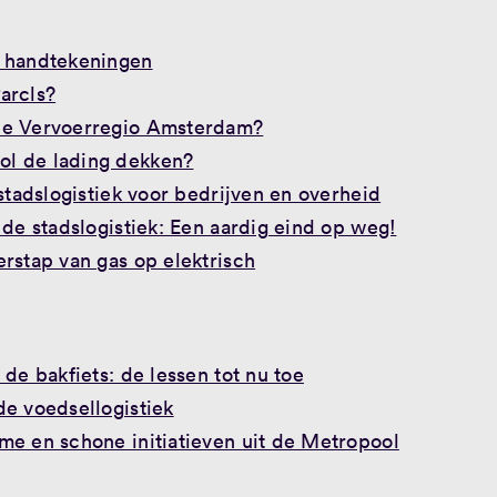
& handtekeningen
arcls?
 de Vervoerregio Amsterdam?
ol de lading dekken?
stadslogistiek voor bedrijven en overheid
n de stadslogistiek: Een aardig eind op weg!
rstap van gas op elektrisch
 de bakfiets: de lessen tot nu toe
de voedsellogistiek
mme en schone initiatieven uit de Metropool