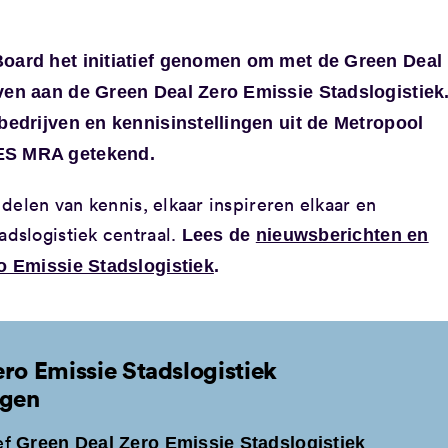
oard het initiatief genomen om met de Green Deal
en aan de Green Deal Zero Emissie Stadslogistiek
edrijven en kennisinstellingen uit de Metropool
ES MRA getekend.
delen van kennis, elkaar inspireren elkaar en
dslogistiek centraal.
Lees de
nieuwsberichten en
o Emissie Stadslogistiek
.
ero Emissie Stadslogistiek
agen
ef
Green Deal Zero Emissie Stadslogistiek