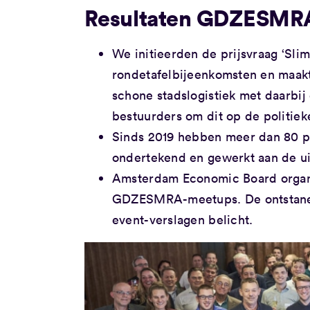
Resultaten GDZESMR
We initieerden de prijsvraag ‘Sli
rondetafelbijeenkomsten en maak
schone stadslogistiek met daarbij
bestuurders om dit op de politiek
Sinds 2019 hebben meer dan 80 pu
ondertekend en gewerkt aan de ui
Amsterdam Economic Board organ
GDZESMRA-meetups. De ontstane r
event-verslagen belicht.