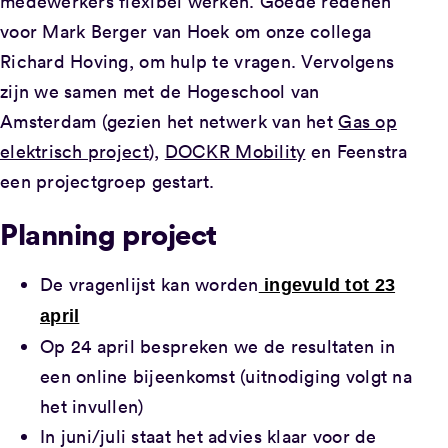
medewerkers flexibel werken. Goede redenen
voor Mark Berger van Hoek om onze collega
Richard Hoving, om hulp te vragen. Vervolgens
zijn we samen met de Hogeschool van
Amsterdam (gezien het netwerk van het
Gas op
elektrisch project
),
DOCKR Mobility
en Feenstra
een projectgroep gestart.
Planning project
De vragenlijst kan worden
ingevuld tot 23
april
Op 24 april bespreken we de resultaten in
een online bijeenkomst (uitnodiging volgt na
het invullen)
In juni/juli staat het advies klaar voor de