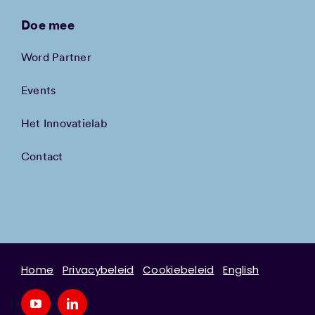
Doe mee
Word Partner
Events
Het Innovatielab
Contact
Home
Privacybeleid
Cookiebeleid
English