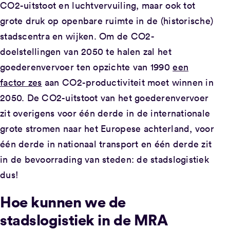
CO2-uitstoot en luchtvervuiling, maar ook tot
grote druk op openbare ruimte in de (historische)
stadscentra en wijken. Om de CO2-
doelstellingen van 2050 te halen zal het
goederenvervoer ten opzichte van 1990
een
factor zes
aan CO2-productiviteit moet winnen in
2050. De CO2-uitstoot van het goederenvervoer
zit overigens voor één derde in de internationale
grote stromen naar het Europese achterland, voor
één derde in nationaal transport en één derde zit
in de bevoorrading van steden: de stadslogistiek
dus!
Hoe kunnen we de
stadslogistiek in de MRA