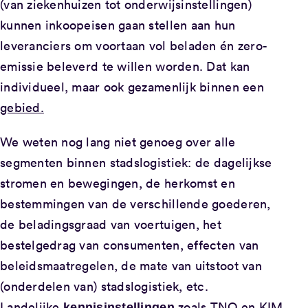
(van ziekenhuizen tot onderwijsinstellingen)
kunnen inkoopeisen gaan stellen aan hun
leveranciers om voortaan vol beladen én zero-
emissie beleverd te willen worden. Dat kan
individueel, maar ook gezamenlijk binnen een
gebied.
We weten nog lang niet genoeg over alle
segmenten binnen stadslogistiek: de dagelijkse
stromen en bewegingen, de herkomst en
bestemmingen van de verschillende goederen,
de beladingsgraad van voertuigen, het
bestelgedrag van consumenten, effecten van
beleidsmaatregelen, de mate van uitstoot van
(onderdelen van) stadslogistiek, etc.
Landelijke
zoals TNO en KIM,
kennisinstellingen