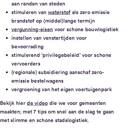
aan randen van steden
stimuleren van
waterstof
als zero emissie
brandstof op (middel)lange termijn
vergunning-eisen
voor schone bouwlogistiek
instellen van venstertijden voor
bevoorrading
stimulerend ‘privilegebeleid’ voor schone
vervoerders
(regionale) subsidiering aanschaf zero-
emissie bestelwagens
vergroening van het eigen voertuigenpark
Bekijk hier
de video
die we voor gemeenten
maakten; met 7 tips om snel aan de slag te gaan
met slimme en schone stadslogistiek.