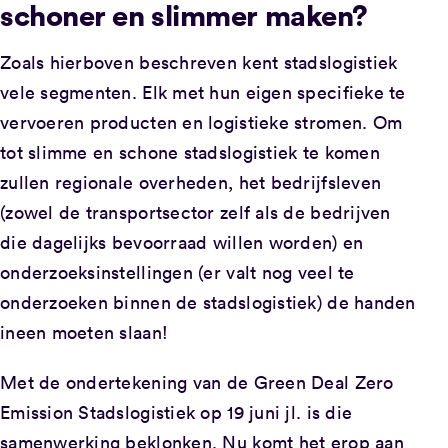
schoner en slimmer maken?
Zoals hierboven beschreven kent stadslogistiek
vele segmenten. Elk met hun eigen specifieke te
vervoeren producten en logistieke stromen. Om
tot slimme en schone stadslogistiek te komen
zullen regionale overheden, het bedrijfsleven
(zowel de transportsector zelf als de bedrijven
die dagelijks bevoorraad willen worden) en
onderzoeksinstellingen (er valt nog veel te
onderzoeken binnen de stadslogistiek) de handen
ineen moeten slaan!
Met de ondertekening van de Green Deal Zero
Emission Stadslogistiek op 19 juni jl. is die
samenwerking beklonken. Nu komt het erop aan