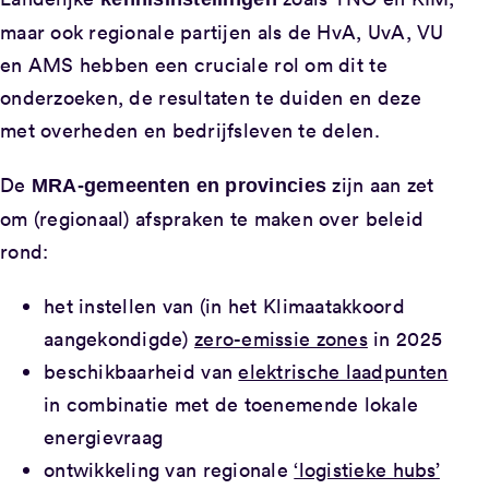
maar ook regionale partijen als de HvA, UvA, VU
en AMS hebben een cruciale rol om dit te
onderzoeken, de resultaten te duiden en deze
met overheden en bedrijfsleven te delen.
De
zijn aan zet
MRA-gemeenten en provincies
om (regionaal) afspraken te maken over beleid
rond:
het instellen van (in het Klimaatakkoord
aangekondigde)
zero-emissie zones
in 2025
beschikbaarheid van
elektrische laadpunten
in combinatie met de toenemende lokale
energievraag
ontwikkeling van regionale
‘logistieke hubs’