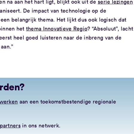
na aan het hart ligt, blijkt ook uit de
serie lezingen
aniseert. De impact van technologie op de
 een belangrijk thema. Het lijkt dus ook logisch dat
binnen het
thema Innovatieve Regio
? “Absoluut”, lacht
eerst heel goed luisteren naar de inbreng van de
 aan.”
orden?
nwerken
aan een toekomstbestendige regionale
partners
in ons netwerk.