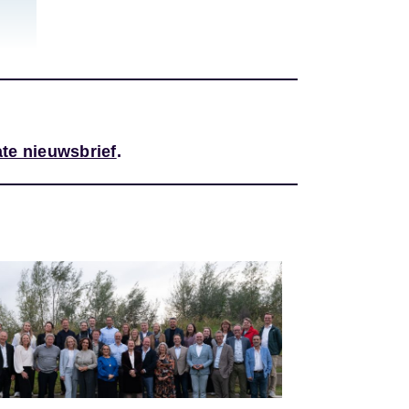
te nieuwsbrief
.