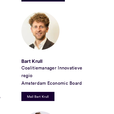
Bart Krull
Coalitiemanager Innovatieve
regio
Amsterdam Economic Board
p
Mail Bart Krull