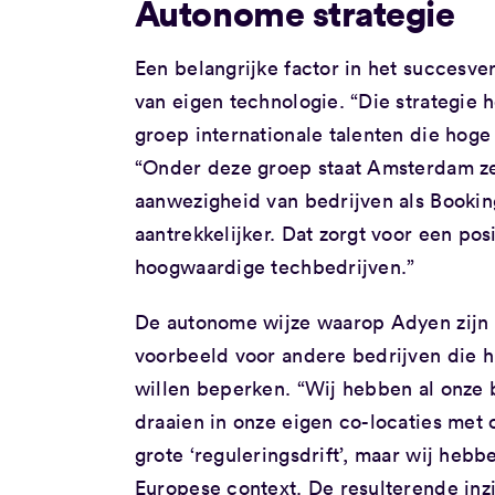
Autonome strategie
Een belangrijke factor in het succesve
van eigen technologie. “Die strategi
groep internationale talenten die hoge
“Onder deze groep staat Amsterdam ze
aanwezigheid van bedrijven als Booking
aantrekkelijker. Dat zorgt voor een pos
hoogwaardige techbedrijven.”
De autonome wijze waarop Adyen zijn 
voorbeeld voor andere bedrijven die h
willen beperken. “Wij hebben al onze 
draaien in onze eigen co-locaties met 
grote ‘reguleringsdrift’, maar wij he
Europese context. De resulterende inz