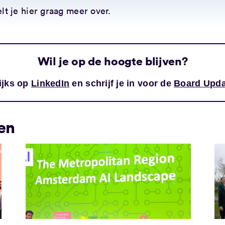
lt je hier graag meer over.
Wil je op de hoogte blijven?
ijks op
LinkedIn
en schrijf je in voor de
Board Upda
en