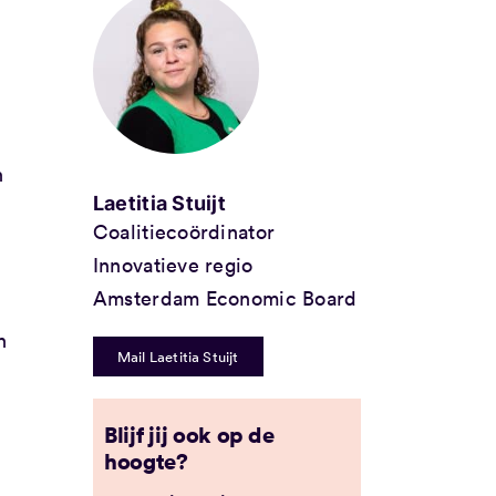
n
Laetitia Stuijt
Coalitiecoördinator
Innovatieve regio
Amsterdam Economic Board
n
Mail Laetitia Stuijt
Blijf jij ook op de
hoogte?