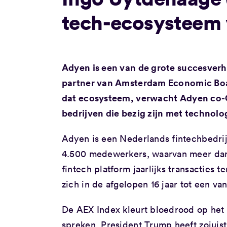
tech-ecosysteem 
Adyen is een van de grote succesver
partner van Amsterdam Economic Board
dat ecosysteem, verwacht Adyen co-C
bedrijven die bezig zijn met technolo
Adyen is een Nederlands fintechbedrij
4.500 medewerkers, waarvan meer dan 
fintech platform jaarlijks transacties 
zich in de afgelopen 16 jaar tot een 
De AEX Index kleurt bloedrood op he
spreken. President Trump heeft zojuist