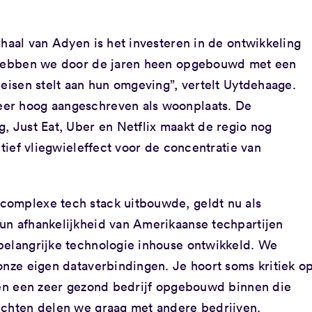
rhaal van Adyen is het investeren in de ontwikkeling
e hebben we door de jaren heen opgebouwd met een
 eisen stelt aan hun omgeving”, vertelt Uytdehaage.
er hoog aangeschreven als woonplaats. De
, Just Eat, Uber en Netflix maakt de regio nog
itief vliegwieleffect voor de concentratie van
complexe tech stack uitbouwde, geldt nu als
un afhankelijkheid van Amerikaanse techpartijen
belangrijke technologie inhouse ontwikkeld. We
onze eigen dataverbindingen. Je hoort soms kritiek o
bben een zeer gezond bedrijf opgebouwd binnen die
ichten delen we graag met andere bedrijven.