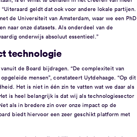
 “Uiteraard geldt dat ook voor andere lokale partijen.
et de Universiteit van Amsterdam, waar we een PhD
en naar onze datasets. Als onderdeel van de
aardig onderwijs absoluut essentieel.”
ct technologie
vanuit de Board bijdragen. “De complexiteit van
 opgeleide mensen”, constateert Uytdehaage. “Op dit
eid. Het is niet in één zin te vatten wat we daar als
t is heel belangrijk is dat wij als technologiesector
Net als in bredere zin over onze impact op de
rd biedt hiervoor een zeer geschikt platform met