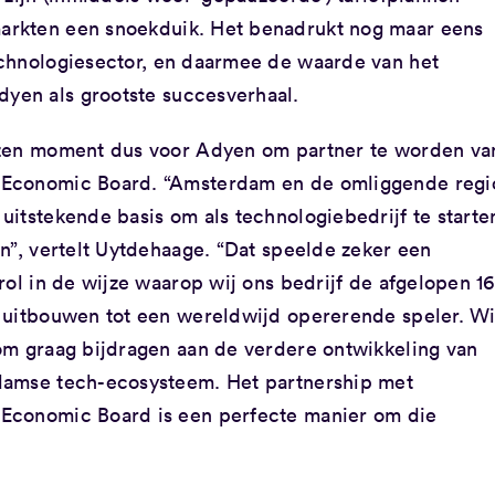
arkten een snoekduik. Het benadrukt nog maar eens
echnologiesector, en daarmee de waarde van het
en als grootste succesverhaal.
zen moment dus voor Adyen om partner te worden va
Economic Board. “Amsterdam en de omliggende regi
uitstekende basis om als technologiebedrijf te starte
en”, vertelt Uytdehaage. “Dat speelde zeker een
rol in de wijze waarop wij ons bedrijf de afgelopen 16
 uitbouwen tot een wereldwijd opererende speler. Wi
om graag bijdragen aan de verdere ontwikkeling van
amse tech-ecosysteem. Het partnership met
Economic Board is een perfecte manier om die