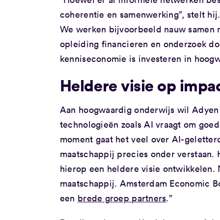
coherentie en samenwerking”, stelt hij.
We werken bijvoorbeeld nauw samen m
opleiding financieren en onderzoek do
kenniseconomie is investeren in hoogw
Heldere visie op impa
Aan hoogwaardig onderwijs wil Adyen 
technologieën zoals AI vraagt om goed
moment gaat het veel over AI-geletterdh
maatschappij precies onder verstaan. He
hierop een heldere visie ontwikkelen. 
maatschappij. Amsterdam Economic Boa
een
brede groep partners
.”