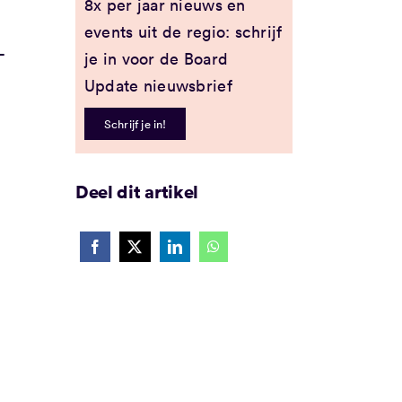
8x per jaar nieuws en
events uit de regio: schrijf
-
je in voor de Board
Update nieuwsbrief
Schrijf je in!
Deel dit artikel