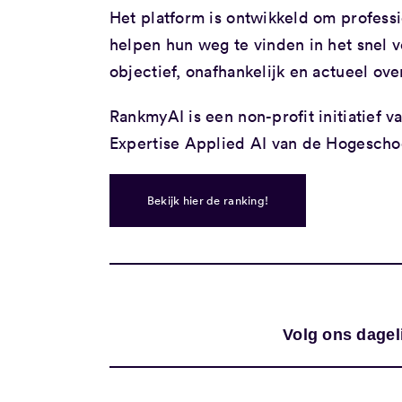
Het platform is ontwikkeld om professi
helpen hun weg te vinden in het snel
objectief, onafhankelijk en actueel ove
RankmyAI is een non-profit initiatief v
Expertise Applied AI van de Hogesch
Bekijk hier de ranking!
Volg ons dagel