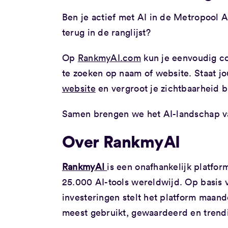
Ben je actief met AI in de Metropool A
terug in de ranglijst?
Op
RankmyAI.com
kun je eenvoudig con
te zoeken op naam of website. Staat jo
website
en vergroot je zichtbaarheid 
Samen brengen we het AI-landschap v
Over RankmyAI
RankmyAI
is een onafhankelijk platfor
25.000 AI-tools wereldwijd. Op basis
investeringen stelt het platform maande
meest gebruikt, gewaardeerd en trendi