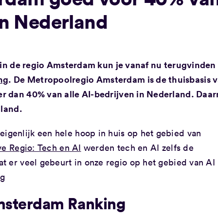
 in Nederland
n in de regio Amsterdam kun je vanaf nu terugvinden 
ng
. De Metropoolregio Amsterdam is de thuisbasis 
er dan 40% van alle AI-bedrijven in Nederland. Daa
 land.
genlijk een hele hoop in huis op het gebied van
ve Regio: Tech en AI
werden tech en AI zelfs de
t er veel gebeurt in onze regio op het gebied van AI
ng
msterdam Ranking