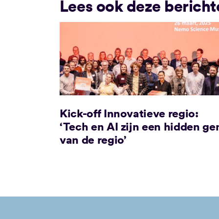
Lees ook deze bericht
Kick-off Innovatieve regio:
‘Tech en AI zijn een hidden g
van de regio’