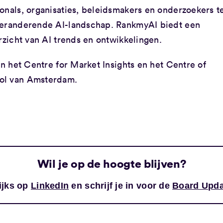
onals, organisaties, beleidsmakers en onderzoekers t
 veranderende AI-landschap. RankmyAI biedt een
rzicht van AI trends en ontwikkelingen.
an het Centre for Market Insights en het Centre of
ool van Amsterdam.
Wil je op de hoogte blijven?
ijks op
LinkedIn
en schrijf je in voor de
Board Upda