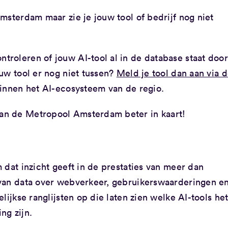
msterdam maar zie je jouw tool of bedrijf nog niet
troleren of jouw AI-tool al in de database staat door
uw tool er nog niet tussen?
Meld je tool dan aan via 
binnen het AI-ecosysteem van de regio.
an de Metropool Amsterdam beter in kaart!
m dat inzicht geeft in de prestaties van meer dan
 van data over webverkeer, gebruikerswaarderingen e
lijkse ranglijsten op die laten zien welke AI-tools he
ng zijn.