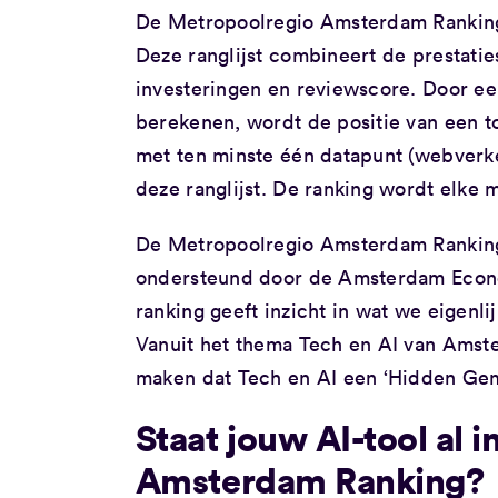
De Metropoolregio Amsterdam Ranking 
Deze ranglijst combineert de prestatie
investeringen en reviewscore. Door 
berekenen, wordt de positie van een too
met ten minste één datapunt (webverk
deze ranglijst. De ranking wordt elke 
De Metropoolregio Amsterdam Ranking 
ondersteund door de Amsterdam Econ
ranking geeft inzicht in wat we eigenl
Vanuit het thema Tech en AI van Amste
maken dat Tech en AI een ‘Hidden Gem’ 
Staat jouw AI-tool al 
Amsterdam Ranking?