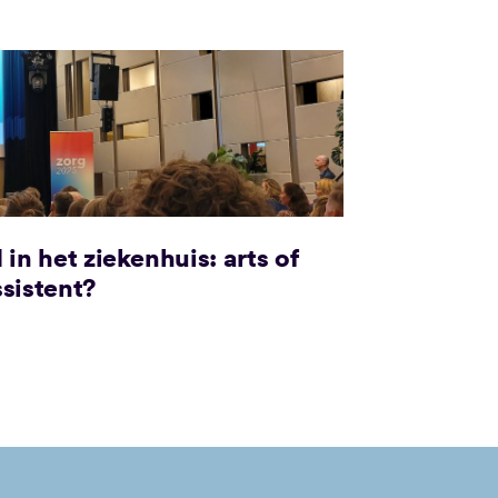
 in het ziekenhuis: arts of
ssistent?