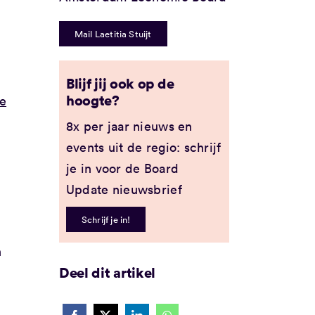
Mail Laetitia Stuijt
Blijf jij ook op de
hoogte?
de
8x per jaar nieuws en
events uit de regio: schrijf
je in voor de Board
Update nieuwsbrief
Schrijf je in!
n
Deel dit artikel
t