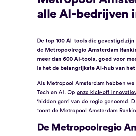
alle AI-bedrijven
De top 100 AI-tools die gevestigd zij
de
Metropoolregio Amsterdam Ranki
meer dan 600 AI-tools, goed voor me
is het de belangrijkste AI-hub van het
Als Metropool Amsterdam hebben we ei
Tech en AI. Op
onze kick-off Innovatie
‘hidden gem’ van de regio genoemd. Da
toont de Metropool Amsterdam Ranki
De Metropoolregio A