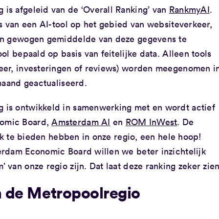
is afgeleid van de ‘Overall Ranking’ van
RankmyAI
.
s van een AI-tool op het gebied van websiteverkeer,
een gewogen gemiddelde van deze gegevens te
l bepaald op basis van feitelijke data. Alleen tools
eer, investeringen of reviews) worden meegenomen i
maand geactualiseerd.
is ontwikkeld in samenwerking met en wordt actief
omic Board,
Amsterdam AI
en
ROM InWest
. De
ijk te bieden hebben in onze regio, een hele hoop!
rdam Economic Board willen we beter inzichtelijk
van onze regio zijn. Dat laat deze ranking zeker zien
in de Metropoolregio