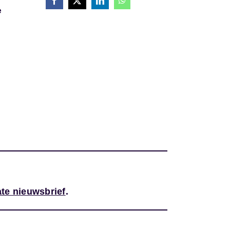
e
te nieuwsbrief
.