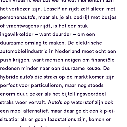
Toch vrees ik wel dat we nu wat momentum aan
het verliezen zijn. LeasePlan rijdt zelf alleen met
personenauto’s, maar als je als bedrijf met busjes
of vrachtwagens rijdt, is het een stuk
ingewikkelder – want duurder – om een
duurzame omslag te maken. De elektrische
automobielindustrie in Nederland moet echt een
push krijgen, want mensen neigen om financiële
redenen minder naar een duurzame keuze. De
hybride auto’s die straks op de markt komen zijn
perfect voor particulieren, maar nog steeds
enorm duur, zeker als het bijtellingsvoordeel
straks weer vervalt. Auto’s op waterstof zijn ook
een mooi alternatief, maar daar geldt een kip-ei-
situatie: als er geen laadstations zijn, komen er