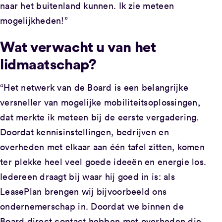
naar het buitenland kunnen. Ik zie meteen
mogelijkheden!”
Wat verwacht u van het
lidmaatschap?
“Het netwerk van de Board is een belangrijke
versneller van mogelijke mobiliteitsoplossingen,
dat merkte ik meteen bij de eerste vergadering.
Doordat kennisinstellingen, bedrijven en
overheden met elkaar aan één tafel zitten, komen
ter plekke heel veel goede ideeën en energie los.
Iedereen draagt bij waar hij goed in is: als
LeasePlan brengen wij bijvoorbeeld ons
ondernemerschap in. Doordat we binnen de
Board direct contact hebben met overheden die