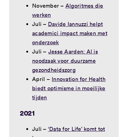
November –
Algoritmes die
werken
Juli –
Davide Iannuzzi helpt
academici impact maken met
onderzoek
Juli –
Jesse Aarden: AI is
noodzaak voor duurzame
gezondheidszorg
April –
Innovation for Health
biedt optimisme in moeilijke
tijden
2021
Juli –
‘Data for Life’ komt tot