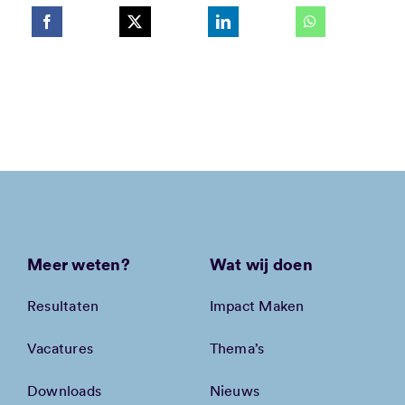
Meer weten?
Wat wij doen
Resultaten
Impact Maken
Vacatures
Thema’s
Downloads
Nieuws