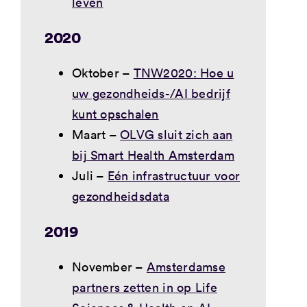
leven
2020
Oktober –
TNW2020: Hoe u
uw gezondheids-/AI bedrijf
kunt opschalen
Maart –
OLVG sluit zich aan
bij Smart Health Amsterdam
Juli –
Eén infrastructuur voor
gezondheidsdata
2019
November –
Amsterdamse
partners zetten in op Life