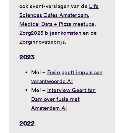
ook event-verslagen van de
Life
Sciences Cafés Amsterdam
,
Medical Data + Pizza meetups
,
Zorg2025 bijeenkomsten
en de
Zorginnovatieprijs
.
2023
Mei –
Fusie geeft impuls aan
verantwoorde AI
Mei –
Interview Geert ten
Dam over fusie met
Amsterdam AI
2022