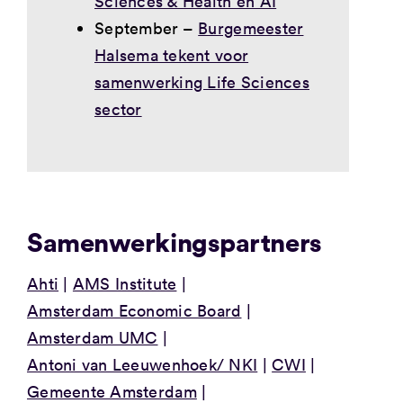
Sciences & Health en AI
September –
Burgemeester
Halsema tekent voor
samenwerking Life Sciences
sector
Samenwerkingspartners
Ahti
AMS Institute
Amsterdam Economic Board
Amsterdam UMC
Antoni van Leeuwenhoek/ NKI
CWI
Gemeente Amsterdam