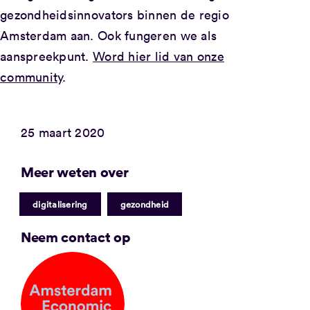
gezondheidsinnovators binnen de regio
Amsterdam aan. Ook fungeren we als
aanspreekpunt.
Word hier lid van onze
community
.
25 maart 2020
Meer weten over
|
digitalisering
gezondheid
Neem contact op