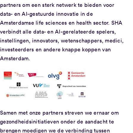
partners om een ​​sterk netwerk te bieden voor
data- en AI-gestuurde innovatie in de
Amsterdamse life sciences en health sector. SHA
verbindt alle data- en AI-gerelateerde spelers,
instellingen, innovators, wetenschappers, medici,
investeerders en andere knappe koppen van
Amsterdam.
Samen met onze partners streven we ernaar om
gezondheidsinitiatieven onder de aandacht te
brengen moedigen we de verbinding tussen