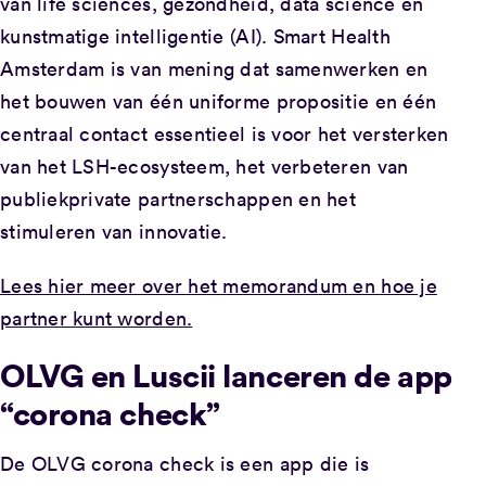
van life sciences, gezondheid, data science en
kunstmatige intelligentie (AI). Smart Health
Amsterdam is van mening dat samenwerken en
het bouwen van één uniforme propositie en één
centraal contact essentieel is voor het versterken
van het LSH-ecosysteem, het verbeteren van
publiekprivate partnerschappen en het
stimuleren van innovatie.
Lees hier meer over het memorandum en hoe je
partner kunt worden.
OLVG en Luscii lanceren de app
“corona check”
De OLVG corona check is een app die is