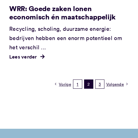
WRR: Goede zaken lonen
economisch én maatschappelijk
Recycling, scholing, duurzame energie:
bedrijven hebben een enorm potentieel om
het verschil ...
Lees verder
Vorige
1
2
3
Volgende