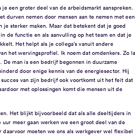
ga je een groter deel van de arbeidsmarkt aanspreken.
moet durven nemen door mensen aan te nemen met een
an je sterker maken. Maar dat betekent dat je goed
n de functie en als aanvulling op het team en dat je
lt. Het helpt als je collega’s vanuit andere
van het wervingsprofiel. Ik noem dat omdenkers. Zo l
ist. De man is een bedrijf begonnen in duurzame
hinderd door enige kennis van de energiesector. Hij
 succes van zijn bedrijf ook voortkomt uit het feit dat
 daardoor met oplossingen komt die mensen uit de
 Het blijkt bijvoorbeeld dat als alle deeltijders in
ee uur meer gaan werken we een groot deel van de
r daarvoor moeten we ons als werkgever wel flexibel