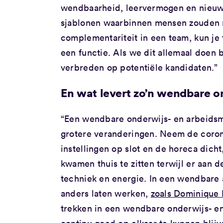
wendbaarheid, leervermogen en nieuwsg
sjablonen waarbinnen mensen zouden mo
complementariteit in een team, kun je
een functie. Als we dit allemaal doen 
verbreden op potentiële kandidaten.”
En wat levert zo’n wendbare o
“Een wendbare onderwijs- en arbeidsma
grotere veranderingen. Neem de corona
instellingen op slot en de horeca dic
kwamen thuis te zitten terwijl er aan 
techniek en energie. In een wendbare 
anders laten werken,
zoals Dominique 
trekken in een wendbare onderwijs- e