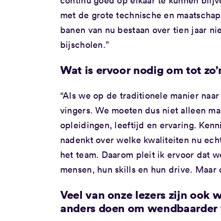
continu goed op elkaar te kunnen blijv
met de grote technische en maatschapp
banen van nu bestaan over tien jaar n
bijscholen.”
Wat is ervoor nodig om tot zo
“Als we op de traditionele manier naar
vingers. We moeten dus niet alleen ma
opleidingen, leeftijd en ervaring. Kenn
nadenkt over welke kwaliteiten nu ech
het team. Daarom pleit ik ervoor dat w
mensen, hun skills en hun drive. Maar 
Veel van onze lezers zijn ook
anders doen om wendbaarder 