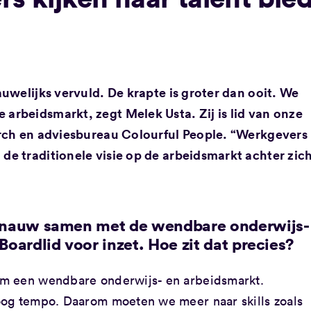
uwelijks vervuld. De krapte is groter dan ooit. We
rbeidsmarkt, zegt Melek Usta. Zij is lid van onze
rch en adviesbureau Colourful People. “Werkgevers
e traditionele visie op de arbeidsmarkt achter zich
en nauw samen met de wendbare onderwijs-
Boardlid voor inzet. Hoe zit dat precies?
m een wendbare onderwijs- en arbeidsmarkt.
oog tempo. Daarom moeten we meer naar skills zoals