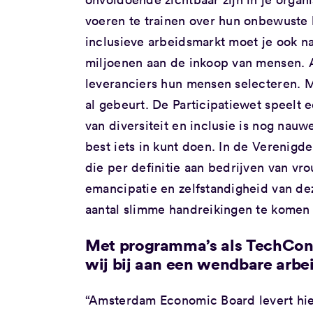
voeren te trainen over hun onbewuste b
inclusieve arbeidsmarkt moet je ook na
miljoenen aan de inkoop van mensen. A
leveranciers hun mensen selecteren. 
al gebeurt. De Participatiewet speelt 
van diversiteit en inclusie is nog nauw
best iets in kunt doen. In de Verenig
die per definitie aan bedrijven van 
emancipatie en zelfstandigheid van d
aantal slimme handreikingen te komen 
Met programma’s als TechCon
wij bij aan een wendbare arbei
“Amsterdam Economic Board levert hie