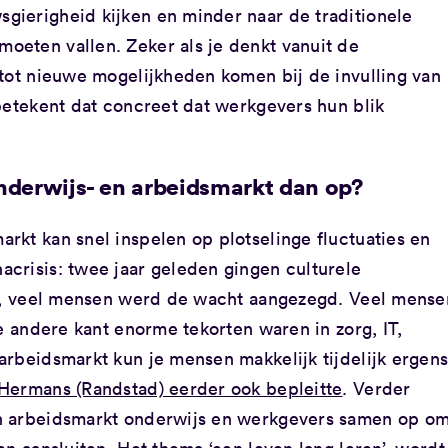
ierigheid kijken en minder naar de traditionele
eten vallen. Zeker als je denkt vanuit de
 tot nieuwe mogelijkheden komen bij de invulling van
betekent dat concreet dat werkgevers hun blik
nderwijs- en arbeidsmarkt dan op?
rkt kan snel inspelen op plotselinge fluctuaties en
crisis: twee jaar geleden gingen culturele
ht, veel mensen werd de wacht aangezegd. Veel mense
de andere kant enorme tekorten waren in zorg, IT,
arbeidsmarkt kun je mensen makkelijk tijdelijk ergen
Hermans (Randstad) eerder ook bepleitte
. Verder
n arbeidsmarkt onderwijs en werkgevers samen op o