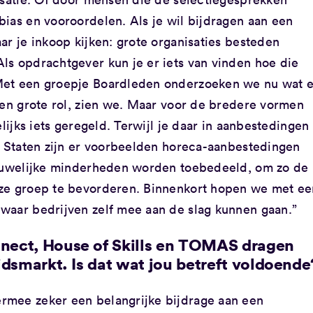
ias en vooroordelen. Als je wil bijdragen aan een
ar je inkoop kijken: grote organisaties besteden
ls opdrachtgever kun je er iets van vinden hoe die
Met een groepje Boardleden onderzoeken we nu wat e
een grote rol, zien we. Maar voor de bredere vormen
elijks iets geregeld. Terwijl je daar in aanbestedingen
de Staten zijn er voorbeelden horeca-aanbestedingen
vrouwelijke minderheden worden toebedeeld, om zo de
eze groep te bevorderen. Binnenkort hopen we met ee
waar bedrijven zelf mee aan de slag kunnen gaan.”
nect, House of Skills en TOMAS dragen
dsmarkt. Is dat wat jou betreft voldoende
rmee zeker een belangrijke bijdrage aan een