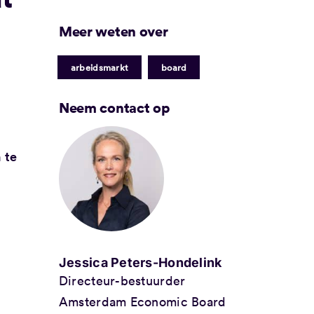
Meer weten over
|
arbeidsmarkt
board
Neem contact op
 te
Jessica Peters-Hondelink
Directeur-bestuurder
Amsterdam Economic Board