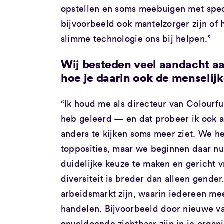
opstellen en soms meebuigen met spe
bijvoorbeeld ook mantelzorger zijn of
slimme technologie ons bij helpen.”
Wij besteden veel aandacht a
hoe je daarin ook de menseli
“Ik houd me als directeur van Colourful
heb geleerd — en dat probeer ik ook 
anders te kijken soms meer ziet. We h
topposities, maar we beginnen daar nu 
duidelijke keuze te maken en gericht 
diversiteit is breder dan alleen gend
arbeidsmarkt zijn, waarin iedereen m
handelen. Bijvoorbeeld door nieuwe va
onvoldoende zichtbaar zijn in je organ