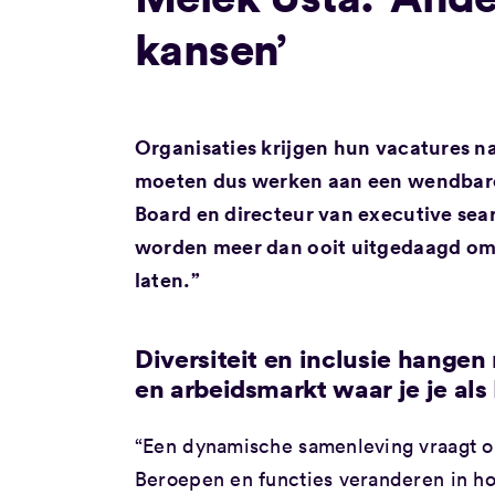
kansen’
Organisaties krijgen hun vacatures na
moeten dus werken aan een wendbare a
Board en directeur van executive sea
worden meer dan ooit uitgedaagd om d
laten.”
Diversiteit en inclusie hang
en arbeidsmarkt waar je je als 
“Een dynamische samenleving vraagt o
Beroepen en functies veranderen in h