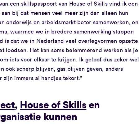
 van een
skillspaspoort
van House of Skills vind ik een
ft aan bij dat mensen veel meer zijn dan alleen hun
an onderwijs en arbeidsmarkt beter samenwerken, en
mma, waarmee we in bredere samenwerking stappen
ind is dat we in Nederland veel overlegvormen opzette
et loodsen. Het kan soms belemmerend werken als je
om iets voor elkaar te krijgen. Ik geloof dus zeker we
en ook scherp blijven, gas blijven geven, anders
r zijn immers al handjes tekort.”
ect
,
House of Skills
en
ganisatie kunnen