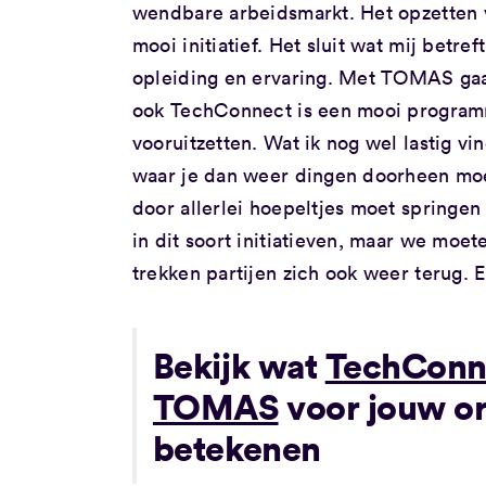
wendbare arbeidsmarkt. Het opzetten
mooi initiatief. Het sluit wat mij betre
opleiding en ervaring. Met TOMAS ga
ook TechConnect is een mooi progra
vooruitzetten. Wat ik nog wel lastig v
waar je dan weer dingen doorheen mo
door allerlei hoepeltjes moet springen 
in dit soort initiatieven, maar we moet
trekken partijen zich ook weer terug. E
Bekijk wat
TechConn
TOMAS
voor jouw or
betekenen