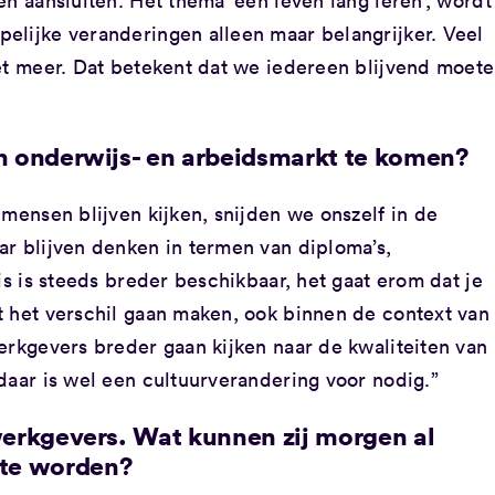
en aansluiten. Het thema ‘een leven lang leren’, wordt
elijke veranderingen alleen maar belangrijker. Veel
iet meer. Dat betekent dat we iedereen blijvend moet
’n onderwijs- en arbeidsmarkt te komen?
 mensen blijven kijken, snijden we onszelf in de
ar blijven denken in termen van diploma’s,
is is steeds breder beschikbaar, het gaat erom dat je
t het verschil gaan maken, ook binnen de context van
erkgevers breder gaan kijken naar de kwaliteiten van
daar is wel een cultuurverandering voor nodig.”
 werkgevers. Wat kunnen zij morgen al
te worden?