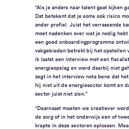
“Als je anders naar talent gaat kijken 
Dat betekent dat je soms ook risico 
ander profiel. Juist het verrassende k
moet nadenken over wat je nodig hebt i
een goed onboardingprogramma ontwikke
vakgebieden betrekt bij het opstellen 
ik laatst een interview met een fiscal
energieopslag en werd daarbij niet ge
zegt in het interview nota bene dat het
hij niet uit de energiesector komt en
sector juist niet zien.”
“Daarnaast moeten we creatiever worden.
de zorg of in het onderwijs een of tw
krapte in deze sectoren oplossen. Maa