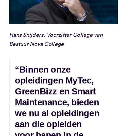
Hans Snijders, Voorzitter College van
Bestuur Nova College
“Binnen onze
opleidingen MyTec,
GreenBizz en Smart
Maintenance, bieden
we nu al opleidingen
aan die opleiden
voor banen in de