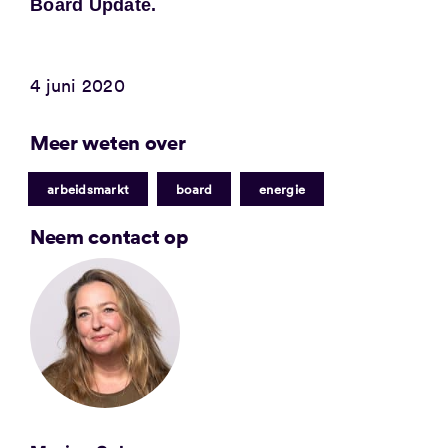
Board Update.
4 juni 2020
Meer weten over
|
|
arbeidsmarkt
board
energie
Neem contact op