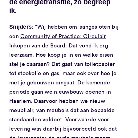
de energietransitie, zo begreep
ik.
: “Wij hebben ons aangesloten bij
Snijders
een
Community of Practice: Circulair
Inkopen
van de Board. Dat vond ik erg
leerzaam. Hoe koop je in en welke eisen
stel je daaraan? Dat gaat van toiletpapier
tot stookolie en gas, maar ook over hoe je
met je gebouwen omgaat. De komende
periode gaan we nieuwbouw openen in
Haarlem. Daarvoor hebben we nieuw
meubilair, van meubels dat aan bepaalde
standaarden voldoet. Voorwaarde voor
levering was daarbij bijvoorbeeld ook dat
de leverancier de oude meubels moest