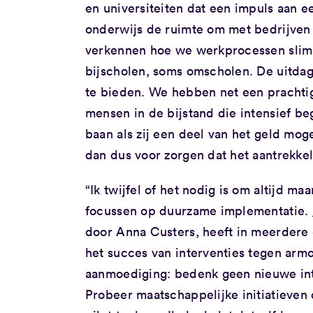
en universiteiten dat een impuls aan e
onderwijs de ruimte om met bedrijven 
verkennen hoe we werkprocessen sli
bijscholen, soms omscholen. De uitdag
te bieden. We hebben net een pracht
mensen in de bijstand die intensief 
baan als zij een deel van het geld m
dan dus voor zorgen dat het aantrekke
“Ik twijfel of het nodig is om altijd m
focussen op duurzame implementatie.
door Anna Custers, heeft in meerdere
het succes van interventies tegen ar
aanmoediging: bedenk geen nieuwe int
Probeer maatschappelijke initiatieven 