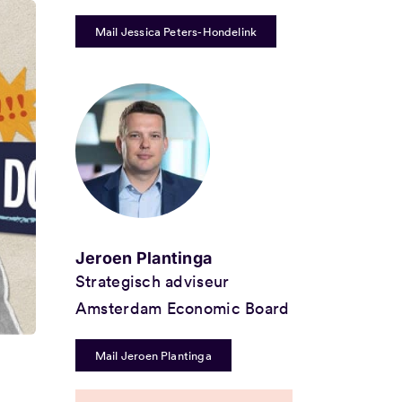
Mail Jessica Peters-Hondelink
Jeroen Plantinga
Strategisch adviseur
Amsterdam Economic Board
Mail Jeroen Plantinga