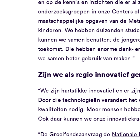
en op de kennis en inzichten die er al 
onderzoeksgroepen in onze Centers of 
maatschappelijke opgaven van de Met
kinderen. We hebben duizenden stude
kunnen we samen benutten: de jongeren
toekomst. Die hebben enorme denk- en
we samen beter gebruik van maken.”
Zijn we als regio innovatief g
“We zijn hartstikke innovatief en er zi
Door die technologieën verandert het
kwaliteiten nodig. Meer mensen hebb
Ook daar kunnen we onze innovatiekra
“De Groeifondsaanvraag de
Nationale 