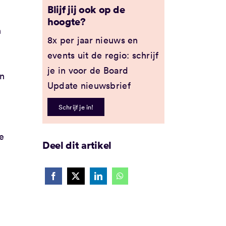
Blijf jij ook op de
hoogte?
n
8x per jaar nieuws en
events uit de regio: schrijf
je in voor de Board
an
Update nieuwsbrief
Schrijf je in!
e
Deel dit artikel
d