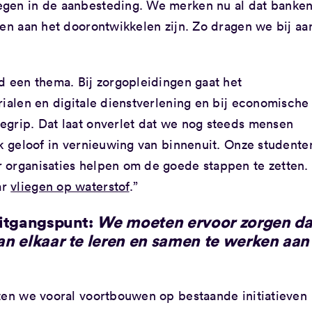
egen in de aanbesteding. We merken nu al dat banke
ten aan het doorontwikkelen zijn. Zo dragen we bij aa
d een thema. Bij zorgopleidingen gaat het
rialen en digitale dienstverlening en bij economische
egrip. Dat laat onverlet dat we nog steeds mensen
Ik geloof in vernieuwing van binnenuit. Onze studente
 organisaties helpen om de goede stappen te zetten.
ar
vliegen op waterstof
.”
uitgangspunt:
We moeten ervoor zorgen da
n elkaar te leren en samen te werken aan
aten we vooral voortbouwen op bestaande initiatieven