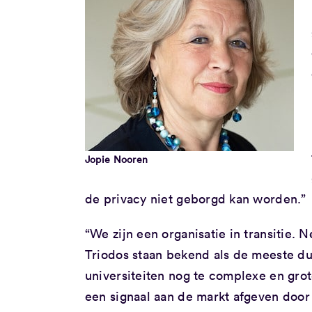
Jopie Nooren
de privacy niet geborgd kan worden.”
“We zijn een organisatie in transitie
Triodos staan bekend als de meeste d
universiteiten nog te complexe en gro
een signaal aan de markt afgeven doo