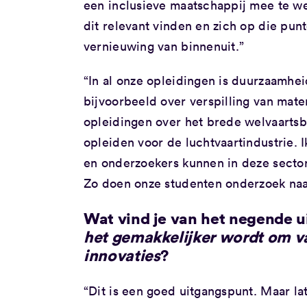
een inclusieve maatschappij mee te w
dit relevant vinden en zich op die pun
vernieuwing van binnenuit.”
“In al onze opleidingen is duurzaamhei
bijvoorbeeld over verspilling van mate
opleidingen over het brede welvaartsb
opleiden voor de luchtvaartindustrie. 
en onderzoekers kunnen in deze sector
Zo doen onze studenten onderzoek na
Wat vind je van het negende 
het gemakkelijker wordt om va
innovaties
?
“Dit is een goed uitgangspunt. Maar l