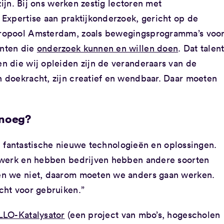
zijn. Bij ons werken zestig lectoren met
Expertise aan praktijkonderzoek, gericht op de
ropool Amsterdam, zoals bewegingsprogramma’s voo
nten die
onderzoek kunnen en willen doen
. Dat talen
 die wij opleiden zijn de veranderaars van de
 doekracht, zijn creatief en wendbaar. Daar moeten
enoeg?
jn fantastische nieuwe technologieën en oplossingen.
 werk en hebben bedrijven hebben andere soorten
en we niet, daarom moeten we anders gaan werken.
cht voor gebruiken.”
LLO-Katalysator
(een project van mbo’s, hogescholen