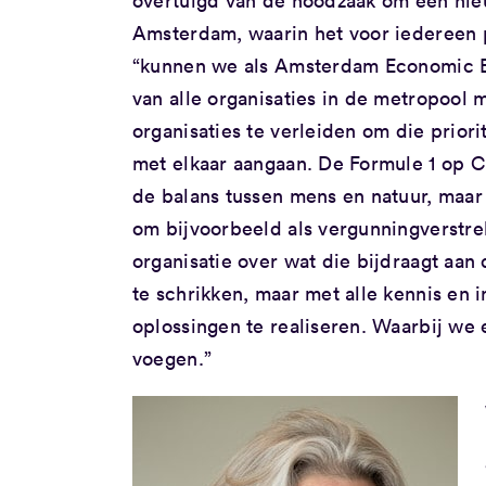
overtuigd van de noodzaak om een nie
Amsterdam, waarin het voor iedereen pr
“kunnen we als Amsterdam Economic Boa
van alle organisaties in de metropool
organisaties te verleiden om die prio
met elkaar aangaan. De Formule 1 op Ci
de balans tussen mens en natuur, maar
om bijvoorbeeld als vergunningverstr
organisatie over wat die bijdraagt aan 
te schrikken, maar met alle kennis en 
oplossingen te realiseren. Waarbij we
voegen.”