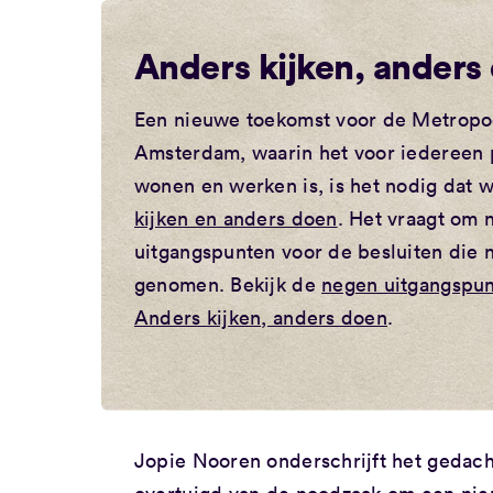
Anders kijken, anders
Een nieuwe toekomst voor de Metropo
Amsterdam, waarin het voor iedereen 
wonen en werken is, is het nodig dat 
kijken en anders doen
. Het vraagt om 
uitgangspunten voor de besluiten die
genomen. Bekijk de
negen uitgangspun
Anders kijken, anders doen
.
Jopie Nooren onderschrijft het gedach