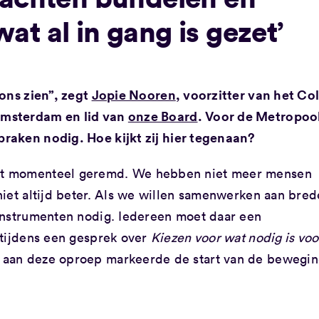
t al in gang is gezet’
ons zien”, zegt
Jopie Nooren
, voorzitter van het Co
Amsterdam en lid van
onze Board
. Voor de Metropoo
raken nodig. Hoe kijkt zij hier tegenaan?
dt momenteel geremd. We hebben niet meer mensen
niet altijd beter. Als we willen samenwerken aan bred
instrumenten nodig. Iedereen moet daar een
 tijdens een gesprek over
Kiezen
voor wat nodig is voo
 aan deze oproep markeerde de start van de bewegi