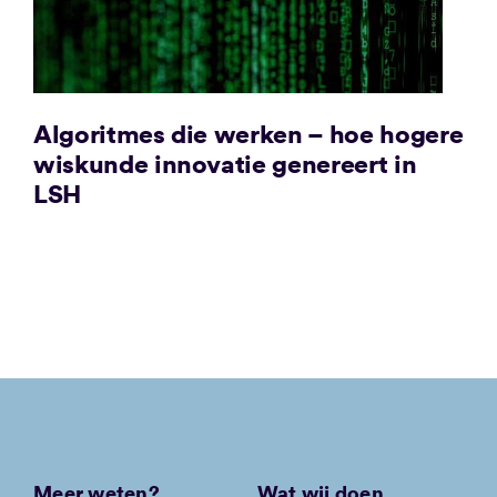
Algoritmes die werken – hoe hogere
wiskunde innovatie genereert in
LSH
Meer weten?
Wat wij doen