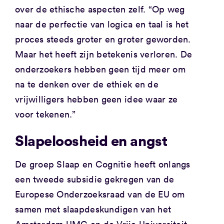
over de ethische aspecten zelf. “Op weg
naar de perfectie van logica en taal is het
proces steeds groter en groter geworden.
Maar het heeft zijn betekenis verloren. De
onderzoekers hebben geen tijd meer om
na te denken over de ethiek en de
vrijwilligers hebben geen idee waar ze
voor tekenen.”
Slapeloosheid en angst
De groep Slaap en Cognitie heeft onlangs
een tweede subsidie gekregen van de
Europese Onderzoeksraad van de EU om
samen met slaapdeskundigen van het