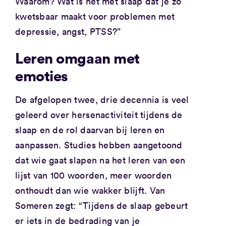
Waarom? Wat is het met slaap dat je zo
kwetsbaar maakt voor problemen met
depressie, angst, PTSS?”
Leren omgaan met
emoties
De afgelopen twee, drie decennia is veel
geleerd over hersenactiviteit tijdens de
slaap en de rol daarvan bij leren en
aanpassen. Studies hebben aangetoond
dat wie gaat slapen na het leren van een
lijst van 100 woorden, meer woorden
onthoudt dan wie wakker blijft. Van
Someren zegt: “Tijdens de slaap gebeurt
er iets in de bedrading van je