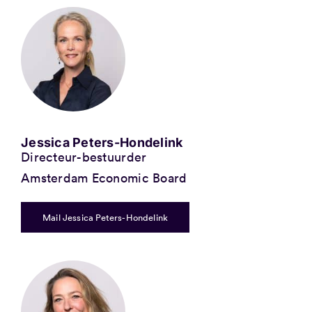
Jessica Peters-Hondelink
Directeur-bestuurder
Amsterdam Economic Board
Mail Jessica Peters-Hondelink