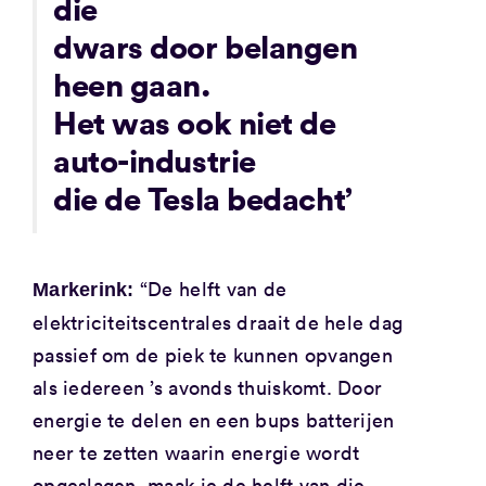
die
dwars door belangen
heen gaan.
Het was ook niet de
auto-industrie
die de Tesla bedacht’
“De helft van de
Markerink:
elektriciteitscentrales draait de hele dag
passief om de piek te kunnen opvangen
als iedereen ’s avonds thuiskomt. Door
energie te delen en een bups batterijen
neer te zetten waarin energie wordt
opgeslagen, maak je de helft van die