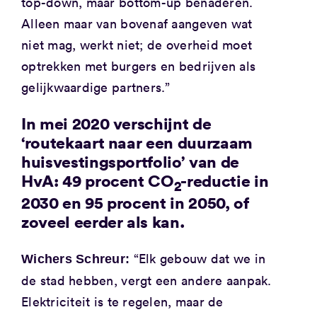
top-down, maar bottom-up benaderen.
Alleen maar van bovenaf aangeven wat
niet mag, werkt niet; de overheid moet
optrekken met burgers en bedrijven als
gelijkwaardige partners.”
In mei 2020 verschijnt de
‘routekaart naar een duurzaam
huisvestingsportfolio’ van de
HvA: 49 procent CO
-reductie in
2
2030 en 95 procent in 2050, of
zoveel eerder als kan.
“Elk gebouw dat we in
Wichers Schreur:
de stad hebben, vergt een andere aanpak.
Elektriciteit is te regelen, maar de