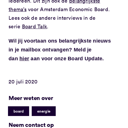
iedereen. Dit zijn ook de
belangrijkste
thema’s
voor Amsterdam Economic Board.
Lees ook de andere interviews in de
serie
Board Talk
.
Wil jij voortaan ons belangrijkste nieuws
in je mailbox ontvangen? Meld je
dan
hier
aan voor onze Board Update.
20 juli 2020
Meer weten over
|
board
energie
Neem contact op