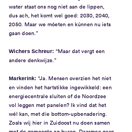
water staat ons nog niet aan de lippen,
dus ach, het komt wel goed: 2030, 2040,
2050. Maar we móeten en kúnnen nu iets
gaan doen.”
“Maar dat vergt een
Wichers Schreur:
andere denkwijze.”
“Ja. Mensen overzien het niet
Markerink:
en vinden het hartstikke ingewikkeld: een
energiecentrale sluiten of de Noordzee
vol leggen met panelen? Ik vind dat het
wél kan, met die bottom-upbenadering.
Zoals wij hier in Zuidoost nu doen samen
met de gemeente en buren. Daarmee gaan