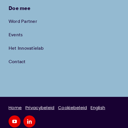
Doe mee
Word Partner
Events
Het Innovatielab
Contact
Home
Privacybeleid
Cookiebeleid
English