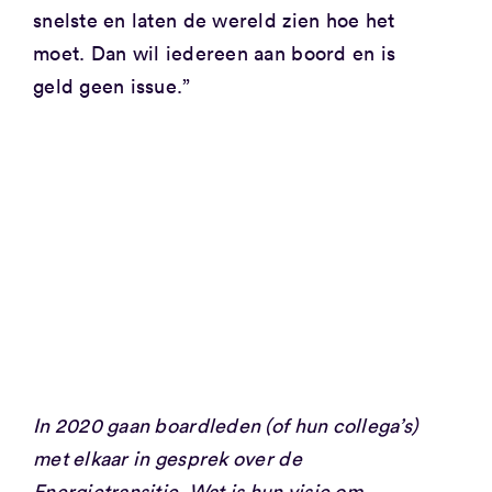
snelste en laten de wereld zien hoe het
moet. Dan wil iedereen aan boord en is
geld geen issue.”
In 2020 gaan boardleden (of hun collega’s)
met elkaar in gesprek over de
Energietransitie. Wat is hun visie om