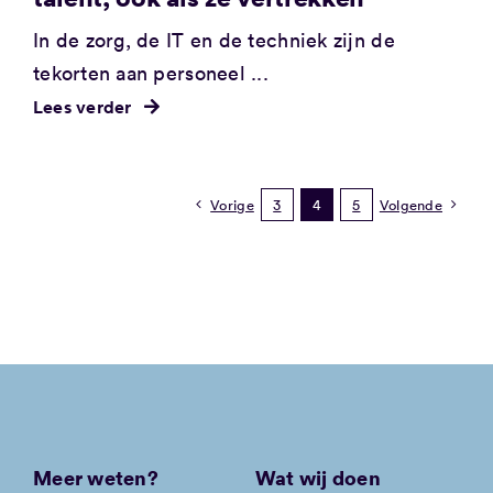
In de zorg, de IT en de techniek zijn de
tekorten aan personeel ...
Lees verder
Vorige
3
4
5
Volgende
Meer weten?
Wat wij doen