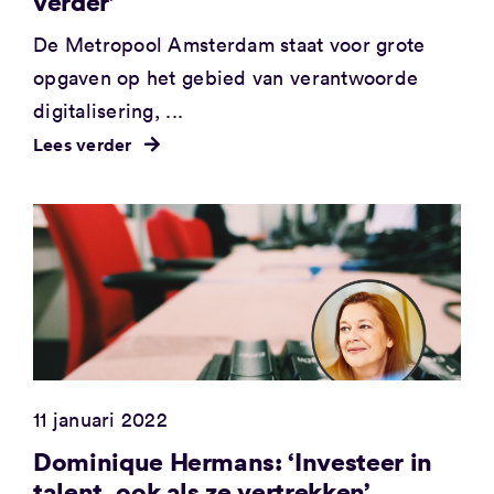
verder’
De Metropool Amsterdam staat voor grote
opgaven op het gebied van verantwoorde
digitalisering, ...
Lees verder
11 januari 2022
Dominique Hermans: ‘Investeer in
talent, ook als ze vertrekken’