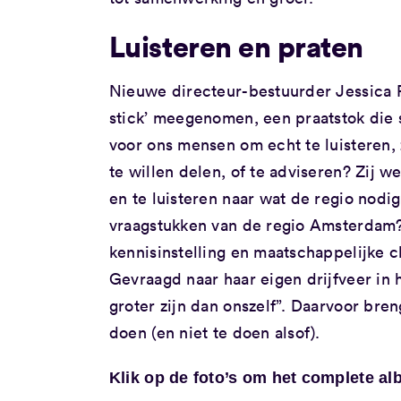
Luisteren en praten
Nieuwe directeur-bestuurder Jessica P
stick’ meegenomen, een praatstok die s
voor ons mensen om echt te luisteren,
te willen delen, of te adviseren? Zij w
en te luisteren naar wat de regio nodi
vraagstukken van de regio Amsterdam? 
kennisinstelling en maatschappelijke clu
Gevraagd naar haar eigen drijfveer in 
groter zijn dan onszelf”. Daarvoor bren
doen (en niet te doen alsof).
Klik op de foto’s om het complete alb