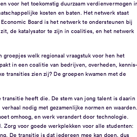
en voor het toekomstig duurzaam verdienvermogen i
tschappelijke kosten en baten. Het netwerk staat
 Economic Board is het netwerk te ondersteunen bij
it, de katalysator te zijn in coalities, en het netwerk
 groepjes welk regionaal vraagstuk voor hen het
akt in een coalitie van bedrijven, overheden, kennis
ke transities zien zij? De groepen kwamen met de
 transitie heeft die. De stem van jong talent is daarin
een verhaal nodig met gezamenlijke normen en waarden
 moet omhoog, en werk verandert door technologie.
d. Zorg voor goede werkplekken voor alle studenten:
ng. De transitie is dat iedereen mee kan doen, dus