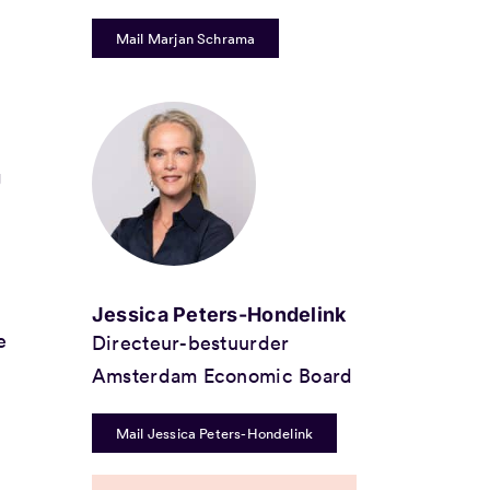
Mail Marjan Schrama
g
Jessica Peters-Hondelink
e
Directeur-bestuurder
Amsterdam Economic Board
Mail Jessica Peters-Hondelink