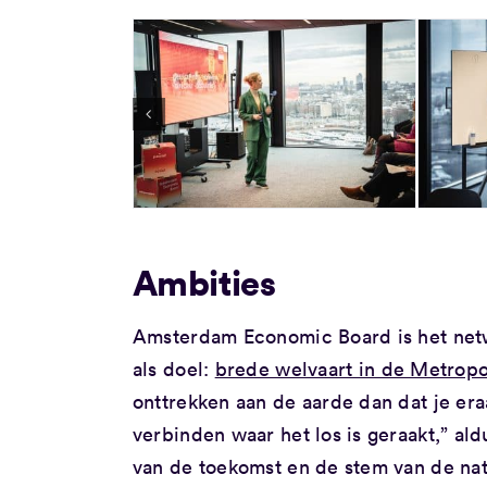
Ambities
Amsterdam Economic Board is het netw
als doel:
brede welvaart in de Metrop
onttrekken aan de aarde dan dat je era
verbinden waar het los is geraakt,” al
van de toekomst en de stem van de nat