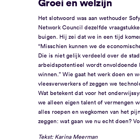
Groei en welzijn
Het slotwoord was aan wethouder Sof
Network Council dezelfde vraagstukken
buigen. Hij zei dat we in een tijd kom
“Misschien kunnen we de economische g
Die is niet gelijk verdeeld over de st
arbeidspotentieel wordt onvoldoende
winnen.” Wie gaat het werk doen en w
vleesverwerkers of zeggen we technolo
Wat betekent dat voor het onderwijss
we alleen eigen talent of vermengen we
alles roepen en wegkomen van het pij
zeggen: wat gaan we nu echt doen? Voo
Tekst: Karina Meerman