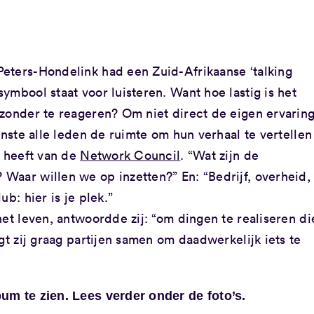
eters-Hondelink had een Zuid-Afrikaanse ‘talking
ymbool staat voor luisteren. Want hoe lastig is het
 zonder te reageren? Om niet direct de eigen ervarin
enste alle leden de ruimte om hun verhaal te vertellen
g heeft van de
Network Council
. “Wat zijn de
Waar willen we op inzetten?” En: “Bedrijf, overheid,
b: hier is je plek.”
het leven, antwoordde zij: “om dingen te realiseren di
gt zij graag partijen samen om daadwerkelijk iets te
um te zien. Lees verder onder de foto’s.