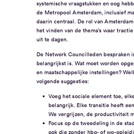
systemische vraagstukken en oog hebb
de Metropool Amsterdam, inclusief maa
daarin centraal. De rol van Amsterdam
het vinden van de thema’s waar tractie z
uit te dagen.
De Network Councilleden bespraken in
belangrijkst is. Wat moet worden opgep
en maatschappelijke instellingen? Wel
volgende suggesties:
Voeg het sociale element toe, elke
belangrijk. Elke transitie heeft 
We vergrijzen, de productiviteit
Focus op de tweedeling in de sta
ook die zonder hbo- of wo-opleidi