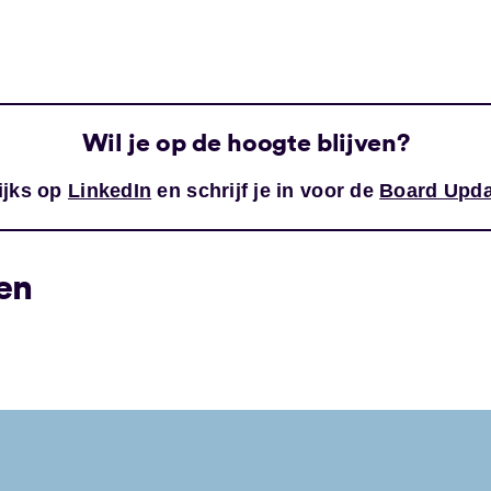
Wil je op de hoogte blijven?
ijks op
LinkedIn
en schrijf je in voor de
Board Upda
en