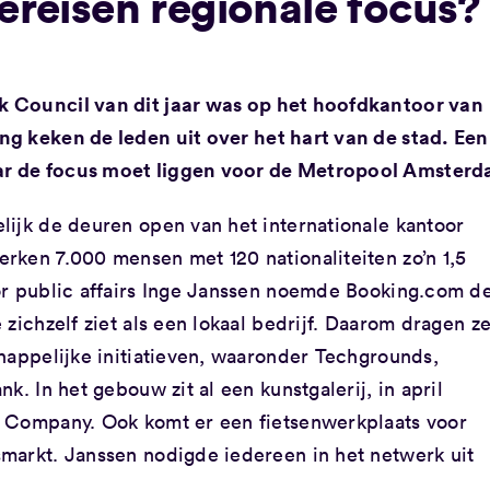
vereisen regionale focus?
 Council van dit jaar was op het hoofdkantoor van
g keken de leden uit over het hart van de stad. Een
ar de focus moet liggen voor de Metropool Amsterd
lijk de deuren open van het internationale kantoor
rken 7.000 mensen met 120 nationaliteiten zo’n 1,5
or public affairs Inge Janssen noemde Booking.com d
zichzelf ziet als een lokaal bedrijf. Daarom dragen z
happelijke initiatieven, waaronder Techgrounds,
k. In het gebouw zit al een kunstgalerij, in april
e Company. Ook komt er een fietsenwerkplaats voor
markt. Janssen nodigde iedereen in het netwerk uit