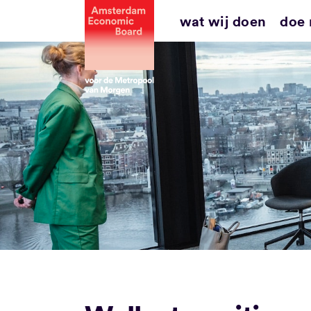
Ga
wat wij doen
doe
naar
inhoud