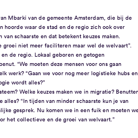
yan Mbarki van de gemeente Amsterdam, die bij de
 hoorde waar de stad en de regio zich ook over
en van schaarste en dat betekent keuzes maken.
roei niet meer faciliteren maar wel de welvaart”.
ad en de regio. Lokaal geboren en getogen
 benut. “We moeten deze mensen voor ons gaan
elk werk? “Gaan we voor nog meer logistieke hubs en
gie wordt alles?”
ysteem? Welke keuzes maken we in migratie? Benutte
 alles? “In tijden van minder schaarste kun je van
nlijke gesprek. Nu komen we in een fuik en moeten w
r het collectieve en de groei van welvaart.”