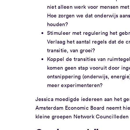
niet alleen werk voor mensen met d
Hoe zorgen we dat onderwijs aansl
houden?
Stimuleer met regulering het gebr
Verlaag het aantal regels dat de cr
transitie, van groei?
Koppel de transities van ruimtege
komen geen stap vooruit door inge
ontsnippering (onderwijs, energi
meer experimenteren?
Jessica moedigde iedereen aan het ges
Amsterdam Economic Board neemt hier
kleine groepen Network Councilleden u