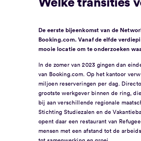
Welke transities 
De eerste bijeenkomst van de Network
Booking.com. Vanaf de elfde verdiepin
mooie locatie om te onderzoeken wa
In de zomer van 2023 gingen dan einde
van Booking.com. Op het kantoor verwe
miljoen reserveringen per dag. Direct
grootste werkgever binnen de ring, die 
bij aan verschillende regionale maatsc
Stichting Studiezalen en de Vakantieban
opent daar een restaurant van Refuge
mensen met een afstand tot de arbeids
tot samenwerking en groei.