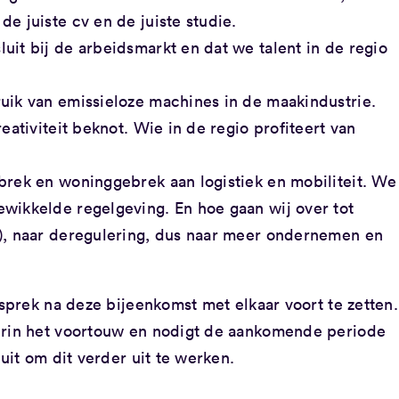
e juiste cv en de juiste studie.
uit bij de arbeidsmarkt en dat we talent in de regio
uik van emissieloze machines in de maakindustrie.
eativiteit beknot. Wie in de regio profiteert van
brek en woninggebrek aan logistiek en mobiliteit. We
wikkelde regelgeving. En hoe gaan wij over tot
e), naar deregulering, dus naar meer ondernemen en
prek na deze bijeenkomst met elkaar voort te zetten.
in het voortouw en nodigt de aankomende periode
it om dit verder uit te werken.