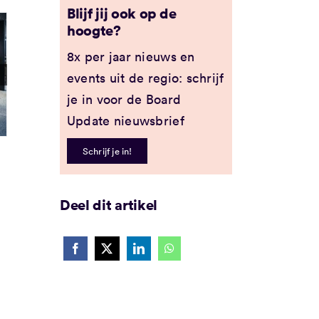
Blijf jij ook op de
hoogte?
8x per jaar nieuws en
events uit de regio: schrijf
je in voor de Board
Update nieuwsbrief
Schrijf je in!
Deel dit artikel