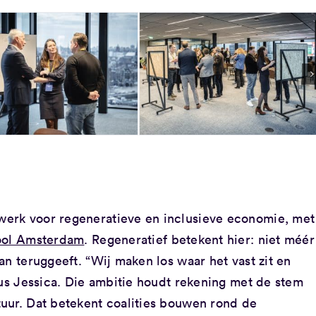
erk voor regeneratieve en inclusieve economie, met
ool Amsterdam
. Regeneratief betekent hier: niet méér
an teruggeeft. “Wij maken los waar het vast zit en
dus Jessica. Die ambitie houdt rekening met de stem
uur. Dat betekent coalities bouwen rond de