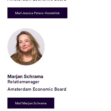
Mail Jessica Peters-Hondelink
Marjan Schrama
Relatiemanager
Amsterdam Economic Board
Mail Marjan Schrama