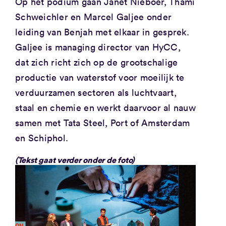
Op het podium gaan Janet Nieboer, Thami
Schweichler en Marcel Galjee onder
leiding van Benjah met elkaar in gesprek.
Galjee is managing director van HyCC,
dat zich richt zich op de grootschalige
productie van waterstof voor moeilijk te
verduurzamen sectoren als luchtvaart,
staal en chemie en werkt daarvoor al nauw
samen met Tata Steel, Port of Amsterdam
en Schiphol.
(Tekst gaat verder onder de foto)