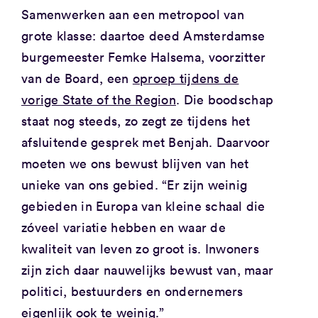
Samenwerken aan een metropool van
grote klasse: daartoe deed Amsterdamse
burgemeester Femke Halsema, voorzitter
van de Board, een
oproep tijdens de
vorige State of the Region
. Die boodschap
staat nog steeds, zo zegt ze tijdens het
afsluitende gesprek met Benjah. Daarvoor
moeten we ons bewust blijven van het
unieke van ons gebied. “Er zijn weinig
gebieden in Europa van kleine schaal die
zóveel variatie hebben en waar de
kwaliteit van leven zo groot is. Inwoners
zijn zich daar nauwelijks bewust van, maar
politici, bestuurders en ondernemers
eigenlijk ook te weinig.”