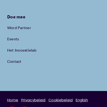
Doe mee
Word Partner
Events
Het Innovatielab
Contact
Home
Privacybeleid
Cookiebeleid
English