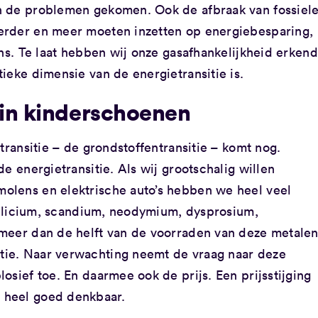
n de problemen gekomen. Ook de afbraak van fossiel
erder en meer moeten inzetten op energiebesparing,
ens. Te laat hebben wij onze gasafhankelijkheid erkend
ieke dimensie van de energietransitie is.
 in kinderschoenen
transitie – de grondstoffentransitie – komt nog.
e energietransitie. Als wij grootschalig willen
olens en elektrische auto’s hebben we heel veel
 silicium, scandium, neodymium, dysprosium,
meer dan de helft van de voorraden van deze metale
ie. Naar verwachting neemt de vraag naar deze
osief toe. En daarmee ook de prijs. Een prijsstijging
 heel goed denkbaar.