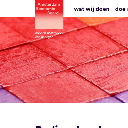
Ga
wat wij doen
doe
naar
inhoud