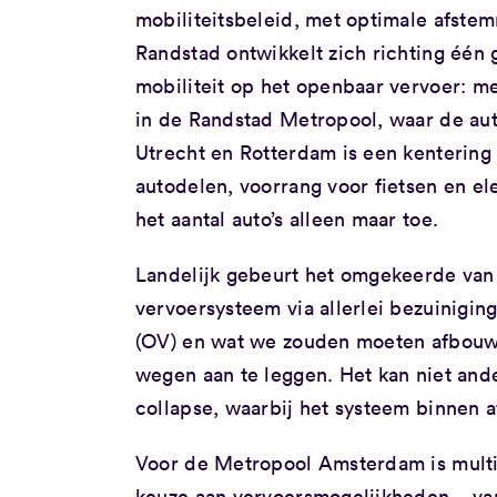
mobiliteitsbeleid, met optimale afste
Randstad ontwikkelt zich richting één 
mobiliteit op het openbaar vervoer: me
in de Randstad Metropool, waar de aut
Utrecht en Rotterdam is een kentering 
autodelen, voorrang voor fietsen en el
het aantal auto’s alleen maar toe.
Landelijk gebeurt het omgekeerde van 
vervoersysteem via allerlei bezuinigi
(OV) en wat we zouden moeten afbouwe
wegen aan te leggen. Het kan niet ander
collapse, waarbij het systeem binnen af
Voor de Metropool Amsterdam is multi
keuze aan vervoersmogelijkheden – van