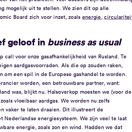
ng mogelijk uit te stellen. We zien dit op alle
mic Board zich voor inzet, zoals
energie
,
circularitei
ef geloof in
business as usual
p call voor onze gasafhankelijkheid van Rusland. Te
 eigen aardgasvoorraden. Als die op zouden raken,
n om een spil in de Europese gashandel te worden.
erancier worden, een betrouwbare partner, want:
erland was, blijkt nu. Halsoverkop moesten we (voor de
, zoals vloeibaar aardgas. We worden nu zelfs
vaker te laten draaien. Dit illustreert de
 Nederlandse energiesysteem. We zijn veel te laat
bare energie, zoals zon en wind. Hadden we dat