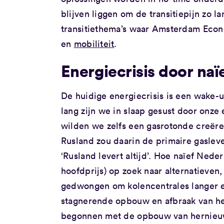
blijven liggen om de transitiepijn zo la
transitiethema’s waar Amsterdam Econo
en
mobiliteit
.
Energiecrisis door naï
De huidige energiecrisis is een wake-u
lang zijn we in slaap gesust door onze
wilden we zelfs een gasrotonde creëre
Rusland zou daarin de primaire gaslev
‘Rusland levert altijd’. Hoe naïef Ned
hoofdprijs) op zoek naar alternatieven
gedwongen om kolencentrales langer en 
stagnerende opbouw en afbraak van het
begonnen met de opbouw van hernieuw