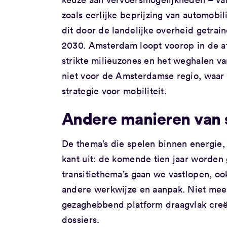
zoals eerlijke beprijzing van automobil
dit door de landelijke overheid getra
2030. Amsterdam loopt voorop in de af
strikte milieuzones en het weghalen v
niet voor de Amsterdamse regio, waar h
strategie voor mobiliteit.
Andere manieren van
De thema’s die spelen binnen energie,
kant uit: de komende tien jaar worden
transitiethema’s gaan we vastlopen, o
andere werkwijze en aanpak. Niet mee
gezaghebbend platform draagvlak creë
dossiers.