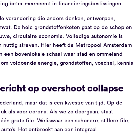
ering beter meeneemt in financieringsbeslissingen.
ende verandering die anders denken, ontwerpen,
mvat. De hele grondstoffenketen gaat op de schop en
euwe, circulaire economie. Volledige autonomie is
en nuttig streven. Hier heeft de Metropool Amsterdam
ien een bovenlokale schaal waar stad en ommeland
om voldoende energie, grondstoffen, voedsel, kenni
 gericht op overshoot collapse
 Nederland, maar dat is een kwestie van tijd. Op de
uk als voor corona. Als we zo doorgaan, staat
één grote file. Weliswaar een schonere, stillere file,
auto’s. Het ontbreekt aan een integraal