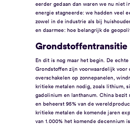
eerder gedaan dan waren we nu niet i
energie stagneerde: we hadden veel e
zowel in de industrie als bij huishoud
en daarmee: hoe belangrijk de geopolit
Grondstoffentransitie
En dit is nog maar het begin. De echte 
Grondstoffen zijn voorwaardelijk voor d
overschakelen op zonnepanelen, windm
kritieke metalen nodig, zoals lithium,
gadolinium en lanthanum. China bezit 
en beheerst 95% van de wereldproduct
kritieke metalen de komende jaren expl
van 1.000% het komende decennium is