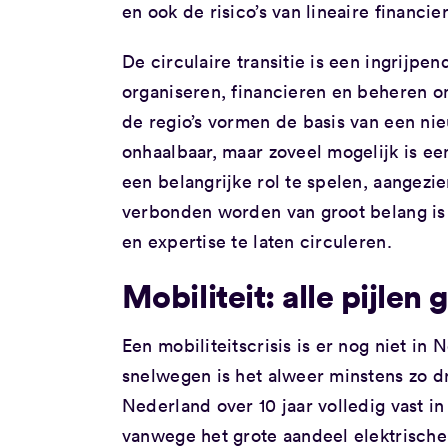
en ook de risico’s van lineaire financi
De circulaire transitie is een ingrijp
organiseren, financieren en beheren o
de regio’s vormen de basis van een ni
onhaalbaar, maar zoveel mogelijk is e
een belangrijke rol te spelen, aangez
verbonden worden van groot belang is 
en expertise te laten circuleren.
Mobiliteit: alle pijlen
Een mobiliteitscrisis is er nog niet in
snelwegen is het alweer minstens zo dr
Nederland over 10 jaar volledig vast in 
vanwege het grote aandeel elektrische 