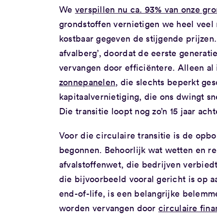
We
verspillen nu ca. 93% van onze gro
grondstoffen vernietigen we heel veel n
kostbaar gegeven de stijgende prijzen.
afvalberg’, doordat de eerste generat
vervangen door efficiëntere. Alleen al 
zonnepanelen,
die slechts beperkt ges
kapitaalvernietiging, die ons dwingt s
Die transitie loopt nog zo’n 15 jaar acht
Voor die circulaire transitie is de op
begonnen. Behoorlijk wat wetten en reg
afvalstoffenwet, die bedrijven verbiedt
die bijvoorbeeld vooral gericht is op
end-of-life, is een belangrijke belemm
worden vervangen door
circulaire fin