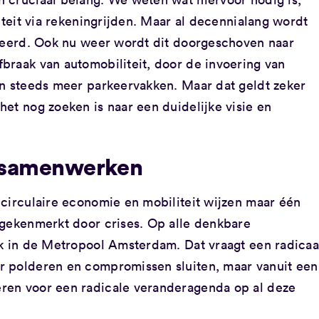
iteit via rekeningrijden. Maar al decennialang wordt
ineerd. Ook nu weer wordt dit doorgeschoven naar
braak van automobiliteit, door de invoering van
an steeds meer parkeervakken. Maar dat geldt zeker
et nog zoeken is naar een duidelijke visie en
 samenwerken
 circulaire economie en mobiliteit wijzen maar één
 gekenmerkt door crises. Op alle denkbare
ok in de Metropool Amsterdam. Dat vraagt een radicaa
r polderen en compromissen sluiten, maar vanuit een
ren voor een radicale veranderagenda op al deze