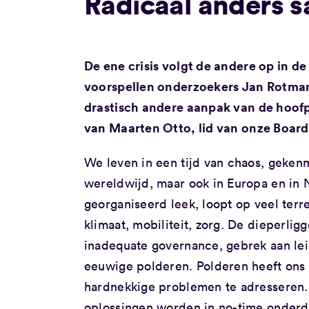
Radicaal anders 
De ene crisis volgt de andere op in de
voorspellen onderzoekers Jan Rotmans 
drastisch andere aanpak van de hoofpi
van Maarten Otto, lid van onze Board
We leven in een tijd van chaos, geken
wereldwijd, maar ook in Europa en in 
georganiseerd leek, loopt op veel terre
klimaat, mobiliteit, zorg. De dieperl
inadequate governance, gebrek aan lei
eeuwige polderen. Polderen heeft ons 
hardnekkige problemen te adresseren.
oplossingen worden in no-time onderde