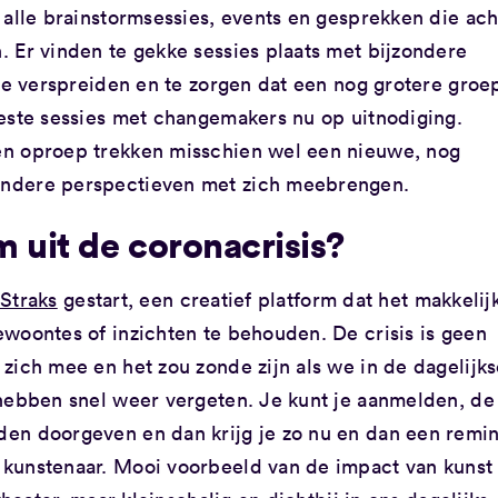
 alle brainstormsessies, events en gesprekken die ach
 Er vinden te gekke sessies plaats met bijzondere
 te verspreiden en te zorgen dat een nog grotere groe
este sessies met changemakers nu op uitnodiging.
en oproep trekken misschien wel een nieuwe, nog
andere perspectieven met zich meebrengen.
uit de coronacrisis?
 Straks
gestart, een creatief platform dat het makkelij
woontes of inzichten te behouden. De crisis is geen
zich mee en het zou zonde zijn als we in de dagelijk
 hebben snel weer vergeten. Je kunt je aanmelden, de
en doorgeven en dan krijg je zo nu en dan een remin
kunstenaar. Mooi voorbeeld van de impact van kunst