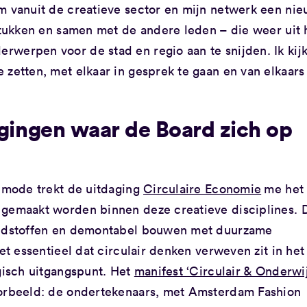
m vanuit de creatieve sector en mijn netwerk een ni
gstukken en samen met de andere leden – die weer uit 
werpen voor de stad en regio aan te snijden. Ik kij
 zetten, met elkaar in gesprek te gaan en van elkaars
agingen waar de Board zich op
n mode trekt de uitdaging
Circulaire Economie
me het
 gemaakt worden binnen deze creatieve disciplines. 
rondstoffen en demontabel bouwen met duurzame
et essentieel dat circulair denken verweven zit in het
ogisch uitgangspunt. Het
manifest ‘Circulair & Onderwi
oorbeeld: de ondertekenaars, met Amsterdam Fashion