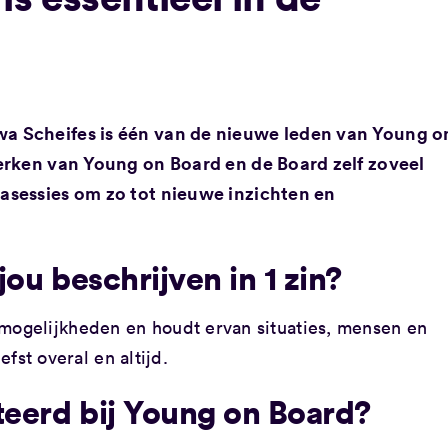
 Scheifes is één van de nieuwe leden van Young o
erken van Young on Board en de Board zelf zoveel
asessies om zo tot nieuwe inzichten en
ou beschrijven in 1 zin?
al mogelijkheden en houdt ervan situaties, mensen en
fst overal en altijd.
teerd bij Young on Board?