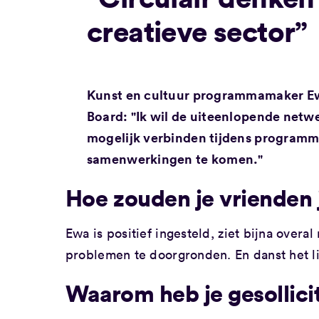
creatieve sector”
Kunst en cultuur programmamaker Ewa
Board: "Ik wil de uiteenlopende netw
mogelijk verbinden tijdens programm
samenwerkingen te komen."
Hoe zouden je vrienden j
Ewa is positief ingesteld, ziet bijna over
problemen te doorgronden. En danst het lie
Waarom heb je gesollici