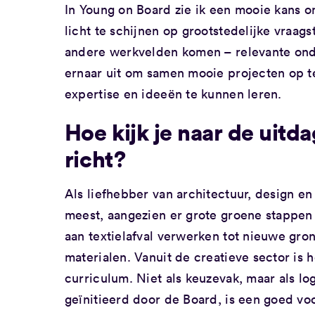
In Young on Board zie ik een mooie kans o
licht te schijnen op grootstedelijke vraa
andere werkvelden komen – relevante onder
ernaar uit om samen mooie projecten op te
expertise en ideeën te kunnen leren.
Hoe kijk je naar de uitd
richt?
Als liefhebber van architectuur, design e
meest, aangezien er grote groene stappen
aan textielafval verwerken tot nieuwe g
materialen. Vanuit de creatieve sector is h
curriculum. Niet als keuzevak, maar als l
geïnitieerd door de Board, is een goed v