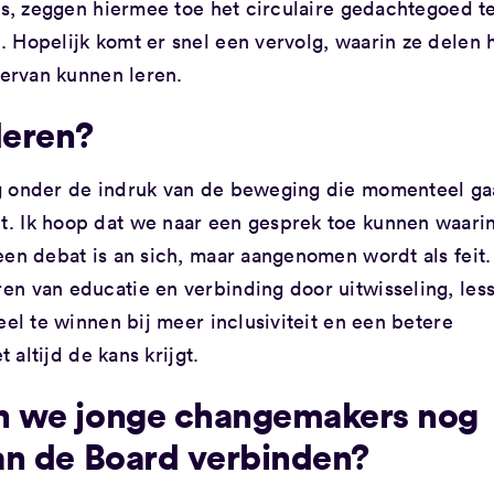
ers, zeggen hiermee toe het circulaire gedachtegoed t
 Hopelijk komt er snel een vervolg, waarin ze delen 
iervan kunnen leren.
deren?
rg onder de indruk van de beweging die momenteel g
. Ik hoop dat we naar een gesprek toe kunnen waari
een debat is an sich, maar aangenomen wordt als feit.
n van educatie en verbinding door uitwisseling, less
eel te winnen bij meer inclusiviteit en een betere
 altijd de kans krijgt.
n we jonge changemakers nog
an de Board verbinden?