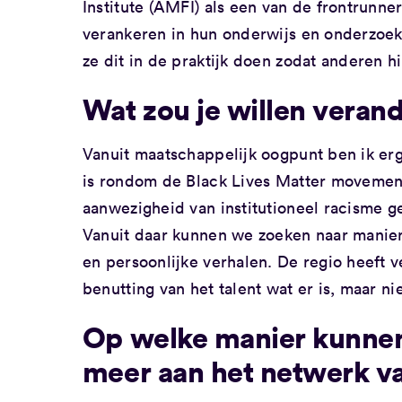
Institute (AMFI) als een van de frontrunn
verankeren in hun onderwijs en onderzoek.
ze dit in de praktijk doen zodat anderen h
Wat zou je willen veran
Vanuit maatschappelijk oogpunt ben ik e
is rondom de Black Lives Matter movement
aanwezigheid van institutioneel racisme g
Vanuit daar kunnen we zoeken naar maniere
en persoonlijke verhalen. De regio heeft v
benutting van het talent wat er is, maar niet
Op welke manier kunne
meer aan het netwerk v