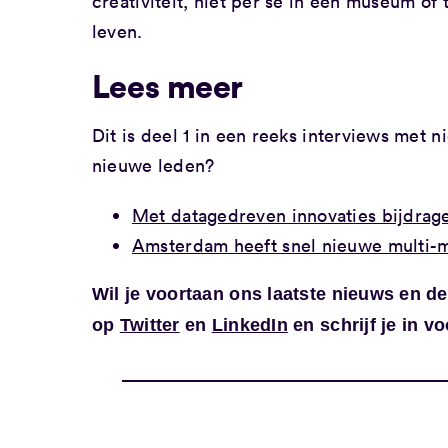
creativiteit, niet per se in een museum of 
leven.
Lees meer
Dit is deel 1 in een reeks interviews met
nieuwe leden?
Met datagedreven innovaties bijdrage
Amsterdam heeft snel nieuwe multi-m
Wil je voortaan ons laatste nieuws en 
op
Twitter
en
LinkedIn
en schrijf je in 