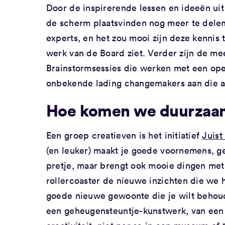
Door de inspirerende lessen en ideeën uit
de scherm plaatsvinden nog meer te delen.
experts, en het zou mooi zijn deze kennis
werk van de Board ziet. Verder zijn de me
Brainstormsessies die werken met een op
onbekende lading changemakers aan die 
Hoe komen we duurzaam 
Een groep creatieven is het initiatief
Juist
(en leuker) maakt je goede voornemens, ge
pretje, maar brengt ook mooie dingen met 
rollercoaster de nieuwe inzichten die we
goede nieuwe gewoonte die je wilt behoud
een geheugensteuntje-kunstwerk, van een 