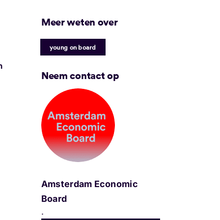
Meer weten over
young on board
n
Neem contact op
Amsterdam Economic
Board
.