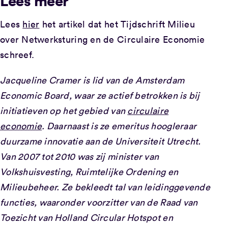
Lees meer
Lees
hier
het artikel dat het Tijdschrift Milieu
over Netwerksturing en de Circulaire Economie
schreef.
Jacqueline Cramer is lid van de Amsterdam
Economic Board, waar ze actief betrokken is bij
initiatieven op het gebied van
circulaire
economie
. Daarnaast is ze emeritus hoogleraar
duurzame innovatie aan de Universiteit Utrecht.
Van 2007 tot 2010 was zij minister van
Volkshuisvesting, Ruimtelijke Ordening en
Milieubeheer. Ze bekleedt tal van leidinggevende
functies, waaronder voorzitter van de Raad van
Toezicht van Holland Circular Hotspot en