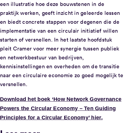
een illustratie hoe deze bouwstenen in de
praktijk werken, geeft inzicht in geleerde lessen
en biedt concrete stappen voor degenen die de
implementatie van een circulair initiatief willen
starten of versnellen. In het laatste hoofdstuk
pleit Cramer voor meer synergie tussen publiek
en netwerkbestuur van bedrijven,
kennisinstellingen en overheden om de transitie
naar een circulaire economie zo goed mogelijk te
versnellen.
Download het boek ‘How Network Governance
Powers the Circular Economy – Ten Guiding
Principles for a Circular Economy’ hier.