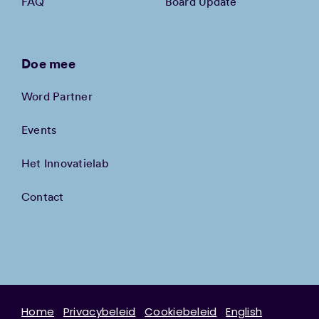
FAQ
Board Update
Doe mee
Word Partner
Events
Het Innovatielab
Contact
Home
Privacybeleid
Cookiebeleid
English