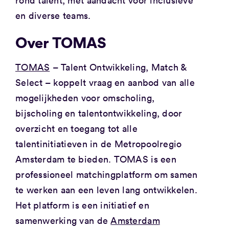
en diverse teams.
Over TOMAS
TOMAS
– Talent Ontwikkeling, Match &
Select – koppelt vraag en aanbod van alle
mogelijkheden voor omscholing,
bijscholing en talentontwikkeling, door
overzicht en toegang tot alle
talentinitiatieven in de Metropoolregio
Amsterdam te bieden. TOMAS is een
professioneel matchingplatform om samen
te werken aan een leven lang ontwikkelen.
Het platform is een initiatief en
samenwerking van de
Amsterdam