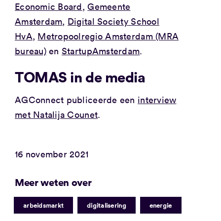
Economic Board
,
Gemeente
Amsterdam
,
Digital Society School
HvA
,
Metropoolregio Amsterdam (MRA
bureau)
en
StartupAmsterdam
.
TOMAS in de media
AGConnect publiceerde een
interview
met Natalija Counet
.
16 november 2021
Meer weten over
|
|
arbeidsmarkt
digitalisering
energie