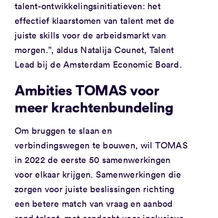
talent-ontwikkelingsinitiatieven: het
effectief klaarstomen van talent met de
juiste skills voor de arbeidsmarkt van
morgen.”, aldus Natalija Counet, Talent
Lead bij de Amsterdam Economic Board.
Ambities TOMAS voor
meer krachtenbundeling
Om bruggen te slaan en
verbindingswegen te bouwen, wil TOMAS
in 2022 de eerste 50 samenwerkingen
voor elkaar krijgen. Samenwerkingen die
zorgen voor juiste beslissingen richting
een betere match van vraag en aanbod
rond talent, met aandacht voor inclusieve