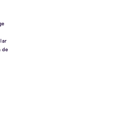
ge
lar
n de