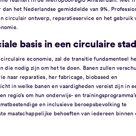
er dan het Nederlandse gemiddelde van 9%. Professio
 circulair ontwerp, reparatieservice en het gebruik 
onomie.
ale basis in een circulaire sta
circulaire economie, zal de transitie fundamenteel h
 die nodig zijn om het te doen. Banen zullen versch
e naar reparaties, her fabricage, biobased en
icht in welke banen en vaardigheden vereist zijn in e
en regio’s om hun onderwijs- en trainingsprogramma’s
komstbestendige en inclusieve beroepsbevolking te
kste maatschappelijke behoeften van iedereen binnen