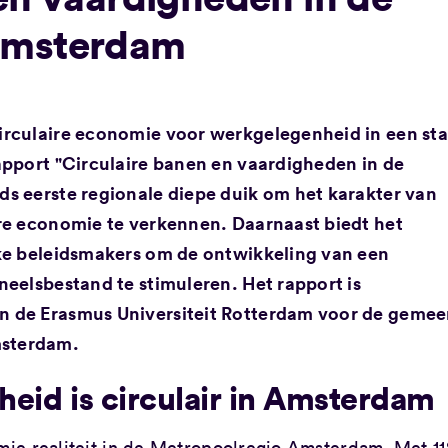
Amsterdam
irculaire economie voor werkgelegenheid in een st
apport "Circulaire banen en vaardigheden in de
s eerste regionale diepe duik om het karakter van
re economie te verkennen. Daarnaast biedt het
ke beleidsmakers om de ontwikkeling van een
eelsbestand te stimuleren. Het rapport is
n de Erasmus Universiteit Rotterdam voor de gemee
sterdam.
eid is circulair in Amsterdam
ie realiteit in de Metropoolregio Amsterdam. Met 1