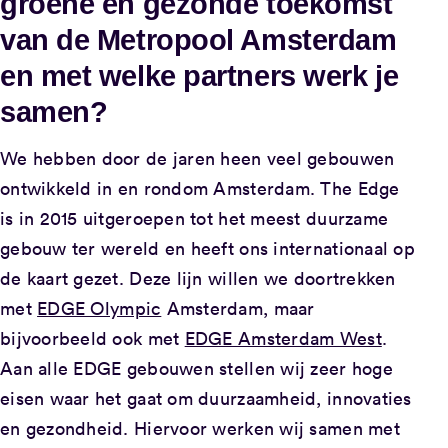
groene en gezonde toekomst
van de Metropool Amsterdam
en met welke partners werk je
samen?
We hebben door de jaren heen veel gebouwen
ontwikkeld in en rondom Amsterdam. The Edge
is in 2015 uitgeroepen tot het meest duurzame
gebouw ter wereld en heeft ons internationaal op
de kaart gezet. Deze lijn willen we doortrekken
met
EDGE Olympic
Amsterdam, maar
bijvoorbeeld ook met
EDGE Amsterdam West
.
Aan alle EDGE gebouwen stellen wij zeer hoge
eisen waar het gaat om duurzaamheid, innovaties
en gezondheid. Hiervoor werken wij samen met