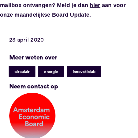
mailbox ontvangen? Meld je dan
hier
aan voor
onze maandelijkse Board Update.
23 april 2020
Meer weten over
|
|
circulair
energie
innovatielab
Neem contact op