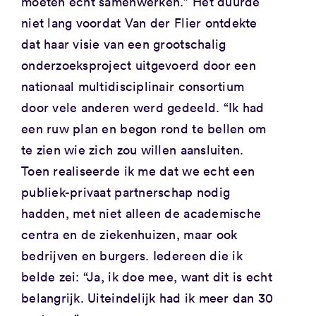
moeten echt samenwerken.” Het duurde
niet lang voordat Van der Flier ontdekte
dat haar visie van een grootschalig
onderzoeksproject uitgevoerd door een
nationaal multidisciplinair consortium
door vele anderen werd gedeeld. “Ik had
een ruw plan en begon rond te bellen om
te zien wie zich zou willen aansluiten.
Toen realiseerde ik me dat we echt een
publiek-privaat partnerschap nodig
hadden, met niet alleen de academische
centra en de ziekenhuizen, maar ook
bedrijven en burgers. Iedereen die ik
belde zei: “Ja, ik doe mee, want dit is echt
belangrijk. Uiteindelijk had ik meer dan 30