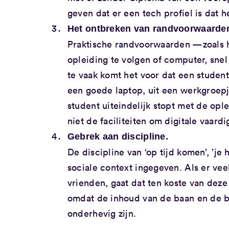
geven dat er een tech profiel is dat h
Het ontbreken van randvoorwaarde
Praktische randvoorwaarden —zoals h
opleiding te volgen of computer, snel
te vaak komt het voor dat een student
een goede laptop, uit een werkgroepj
student uiteindelijk stopt met de op
niet de faciliteiten om digitale vaar
Gebrek aan discipline.
De discipline van ‘op tijd komen’, ’je
sociale context ingegeven. Als er veel
vrienden, gaat dat ten koste van deze 
omdat de inhoud van de baan en de b
onderhevig zijn.