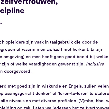
, zelfvertrouwen,
cipline
s.
h opleiders zijn vaak in taalgebruik die door de
epen of waarin men zichzelf niet herkent. Er zijn
je omgeving) en men heeft geen goed beeld bij welke
r zijn of welke vaardigheden gewenst zijn.
Inclusive
en doorgevoerd.
d met goed zijn in wiskunde en Engels, zullen velen
lossingsgericht denken’ of ‘leren-te-leren’ te etalere
alle niveaus en met diverse profielen. (V)mbo, hbo, 
leiding op zak. Laten we iedereen het zelfvertrouwe