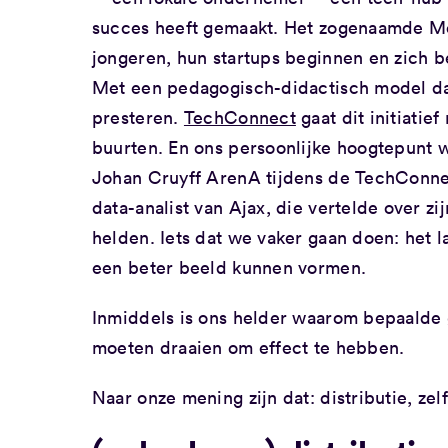
succes heeft gemaakt. Het zogenaamde Mo
jongeren, hun startups beginnen en zich 
Met een pedagogisch-didactisch model dat
presteren.
TechConnect
gaat dit initiati
buurten. En ons persoonlijke hoogtepunt 
Johan Cruyff ArenA tijdens de TechConne
data-analist van Ajax, die vertelde over z
helden. Iets dat we vaker gaan doen: het l
een beter beeld kunnen vormen.
Inmiddels is ons helder waarom bepaald
moeten draaien om effect te hebben.
Naar onze mening zijn dat: distributie, ze