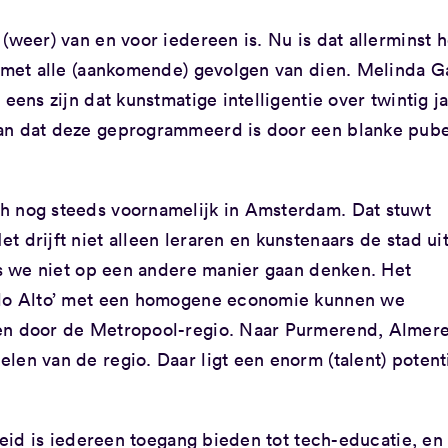
(weer) van en voor iedereen is. Nu is dat allerminst h
m met alle (aankomende) gevolgen van dien. Melinda G
eens zijn dat kunstmatige intelligentie over twintig j
an dat deze geprogrammeerd is door een blanke pube
h nog steeds voornamelijk in Amsterdam. Dat stuwt
 drijft niet alleen leraren en kunstenaars de stad uit
als we niet op een andere manier gaan denken. Het
Palo Alto’ met een homogene economie kunnen we
ren door de Metropool-regio. Naar Purmerend, Almere
len van de regio. Daar ligt een enorm (talent) potent
kheid is iedereen toegang bieden tot tech-educatie, en