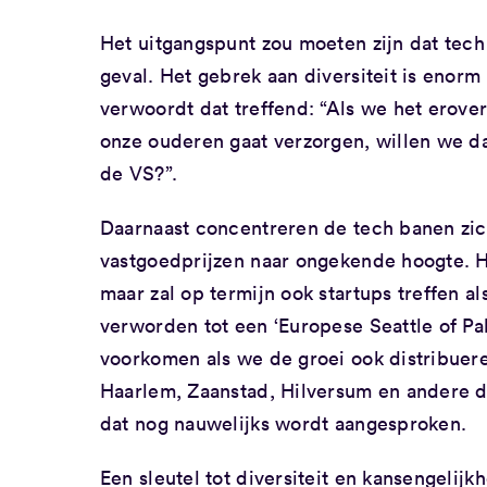
Het uitgangspunt zou moeten zijn dat tech 
geval. Het gebrek aan diversiteit is enor
verwoordt dat treffend: “Als we het erover 
onze ouderen gaat verzorgen, willen we d
de VS?”.
Daarnaast concentreren de tech banen zic
vastgoedprijzen naar ongekende hoogte. Het
maar zal op termijn ook startups treffen 
verworden tot een ‘Europese Seattle of 
voorkomen als we de groei ook distribue
Haarlem, Zaanstad, Hilversum en andere de
dat nog nauwelijks wordt aangesproken.
Een sleutel tot diversiteit en kansengelij