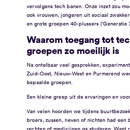
vervolgens tech banen. Onze inzet zou mo
ook vrouwen, jongeren uit sociaal zwakke
en grote groepen 40-plussers (‘Generatie X
Waarom toegang tot tec
groepen zo moeilijk is
Na ontelbaar veel gesprekken, experiment
Zuid-Oost, Nieuw-West en Purmerend werd 
bepaalde groepen.
Een kleine greep uit de ervaringen en vo
Van velen hoorden we tijdens buurtbezoek
broers, zussen, neven of nichten had een ba
rechten of medicijnen ga studeren. Want da