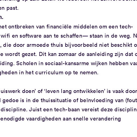
en past.
n.
et ontbreken van financiële middelen om een tech-
 wifi en software aan te schaffen— staan in de weg. 
, die door armoede thuis bijvoorbeeld niet beschikt 
e wordt gezet. Dit kan zomaar de aanleiding zijn dat 
leiding. Scholen in sociaal-kansarme wijken hebben va
digheden in het curriculum op te nemen.
 huiswerk doen’ of ‘leven lang ontwikkelen’ is vaak doo
 gedoe is in de thuissituatie of beïnvloeding van (fout
discipline. Juist een tech-baan vereist deze discipli
enodigde vaardigheden aan snelle verandering