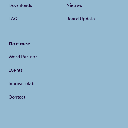
Downloads
Nieuws
FAQ
Board Update
Doe mee
Word Partner
Events
Innovatielab
Contact