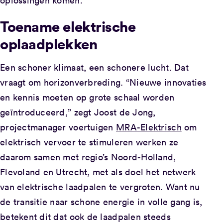
oplossingen komen.
Toename elektrische
oplaadplekken
Een schoner klimaat, een schonere lucht. Dat
vraagt om horizonverbreding. “Nieuwe innovaties
en kennis moeten op grote schaal worden
geïntroduceerd,” zegt Joost de Jong,
projectmanager voertuigen
MRA-Elektrisch
om
elektrisch vervoer te stimuleren werken ze
daarom samen met regio’s Noord-Holland,
Flevoland en Utrecht, met als doel het netwerk
van elektrische laadpalen te vergroten. Want nu
de transitie naar schone energie in volle gang is,
betekent dit dat ook de laadpalen steeds