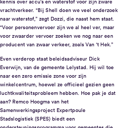
kennis over accu’s en waterstof voor zijn zware
vrachtverkeer. “Bij Shell doen we veel onderzoek
naar waterstof,” zegt Dozzi, die naast hem staat.
“Voor personenvervoer zijn we al heel ver, maar
voor zwaarder vervoer zoeken we nog naar een
producent van zwaar verkeer, zoals Van ‘t Hek.”
Even verderop staat beleidsadviseur Dick
Everwijn, van de gemeente Lelystad. Hij wil toe
naar een zero emissie zone voor zijn
winkelcentrum, hoewel ze officieel gezien geen
luchtkwaliteitsprobleem hebben. Hoe pak je dat
aan? Remco Hoogma van het
Samenwerkingsproject Expertpoule
Stadslogistiek (SPES) biedt een
ondersteuningsprogramma voor gemeentes die