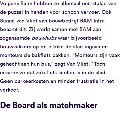
Volgens Balm hebben ze allemaal een stukje van
de puzzel in handen voor schoon vervoer. Ook
Sanne van Vliet van bouwbedrijf BAM Infra
beaamt dit. Zij werkt samen met BAM aan
zogenaamde
bouwhubs
waar bijvoorbeeld
bouwvakkers op de e-bike de stad ingaan en
monteurs de bakfiets pakken. “Monteurs zijn vaak
gehecht aan hun bus,” zegt Van Vliet. “Toch
ervaren ze dat zo’n fiets sneller is in de stad.
Geen parkeerkosten en minder frustratie in het
verkeer.”
De Board als matchmaker