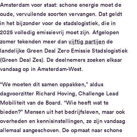
Amsterdam voor staat: schone energie moet de
oude, vervuilende soorten vervangen. Dat geldt
in het bijzonder voor de stadslogistiek, die in
2025 volledig emissievrij moet zijn. Afgelopen
zomer tekenden meer dan
vijftig partijen
de
landelijke Green Deal Zero Emissie Stadslogistiek
(Green Deal Zes). De deelnemers zoeken elkaar
vandaag op in Amsterdam-West.
“We moeten dit samen oppakken,” aldus
dagvoorzitter Richard Hoving, Challenge Lead
Mobiliteit van de Board. “Wie heeft wat te
bieden?” Mensen uit het bedrijfsleven, maar ook
overheden en kennisinstellingen, ze zijn vandaag
allemaal aangeschoven. De opmaat naar schone