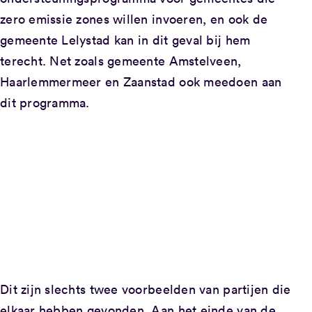
zero emissie zones willen invoeren, en ook de
gemeente Lelystad kan in dit geval bij hem
terecht. Net zoals gemeente Amstelveen,
Haarlemmermeer en Zaanstad ook meedoen aan
dit programma.
Dit zijn slechts twee voorbeelden van partijen die
elkaar hebben gevonden. Aan het einde van de