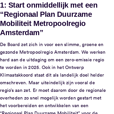
1: Start onmiddellijk met een
“Regionaal Plan Duurzame
Mobiliteit Metropoolregio
Amsterdam”
De Board zet zich in voor een slimme, groene en
gezonde Metropoolregio Amsterdam. We werken
hard aan de uitdaging om een zero-emissie regio
te worden in 2025. Ook in het Ontwerp
Klimaatakkoord staat dit als landelijk doel helder
omschreven. Maar uiteindelijk zijn vooral de
regio’s aan zet. Er moet daarom door de regionale
overheden zo snel mogelijk worden gestart met
het voorbereiden en ontwikkelen van een
“Regionaal Plan Duurzame Mobiliteit” voor de