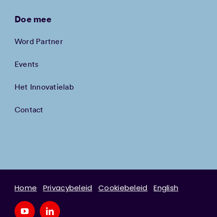
Doe mee
Word Partner
Events
Het Innovatielab
Contact
Home
Privacybeleid
Cookiebeleid
English