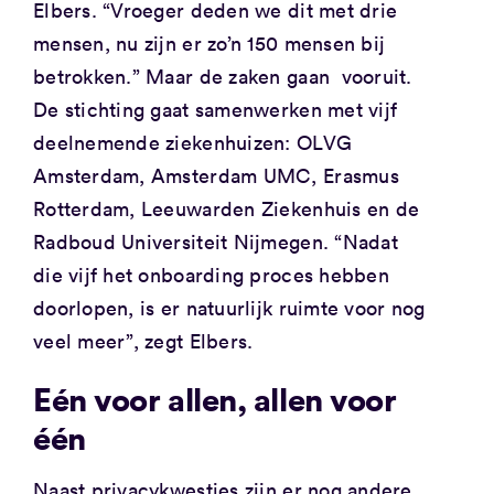
Elbers. “Vroeger deden we dit met drie
mensen, nu zijn er zo’n 150 mensen bij
betrokken.” Maar de zaken gaan vooruit.
De stichting gaat samenwerken met vijf
deelnemende ziekenhuizen: OLVG
Amsterdam, Amsterdam UMC, Erasmus
Rotterdam, Leeuwarden Ziekenhuis en de
Radboud Universiteit Nijmegen. “Nadat
die vijf het onboarding proces hebben
doorlopen, is er natuurlijk ruimte voor nog
veel meer”, zegt Elbers.
Eén voor allen, allen voor
één
Naast privacykwesties zijn er nog andere