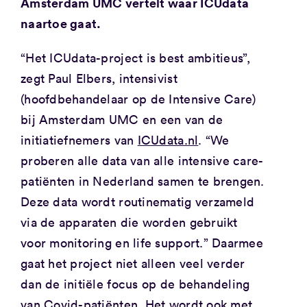
Amsterdam UMC vertelt waar ICUdata
naartoe gaat.
“Het ICUdata-project is best ambitieus”,
zegt Paul Elbers, intensivist
(hoofdbehandelaar op de Intensive Care)
bij Amsterdam UMC en een van de
initiatiefnemers van
ICUdata.nl
. “We
proberen alle data van alle intensive care-
patiënten in Nederland samen te brengen.
Deze data wordt routinematig verzameld
via de apparaten die worden gebruikt
voor monitoring en life support.” Daarmee
gaat het project niet alleen veel verder
dan de initiële focus op de behandeling
van Covid-patiënten. Het wordt ook met