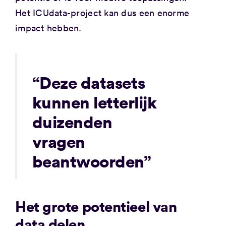
Het ICUdata-project kan dus een enorme
impact hebben.
“Deze datasets
kunnen letterlijk
duizenden
vragen
beantwoorden”
Het grote potentieel van
data delen