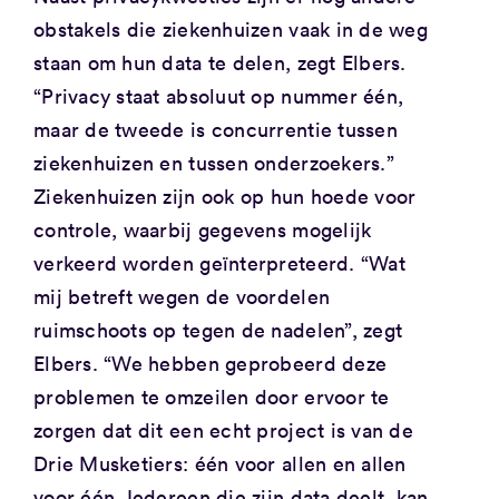
obstakels die ziekenhuizen vaak in de weg
staan ​​om hun data te delen, zegt Elbers.
“Privacy staat absoluut op nummer één,
maar de tweede is concurrentie tussen
ziekenhuizen en tussen onderzoekers.”
Ziekenhuizen zijn ook op hun hoede voor
controle, waarbij gegevens mogelijk
verkeerd worden geïnterpreteerd. “Wat
mij betreft wegen de voordelen
ruimschoots op tegen de nadelen”, zegt
Elbers. “We hebben geprobeerd deze
problemen te omzeilen door ervoor te
zorgen dat dit een echt project is van de
Drie Musketiers: één voor allen en allen
voor één. Iedereen die zijn data deelt, kan