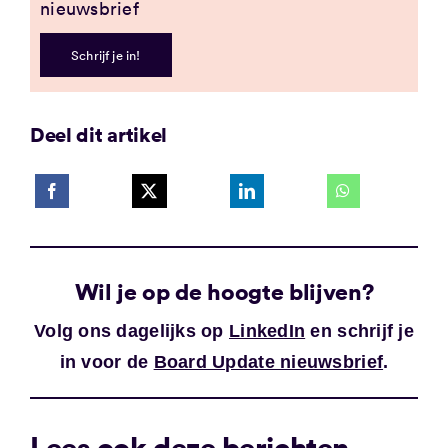
nieuwsbrief
Schrijf je in!
Deel dit artikel
Wil je op de hoogte blijven?
Volg ons dagelijks op
LinkedIn
en schrijf je
in voor de
Board Update nieuwsbrief
.
Lees ook deze berichten