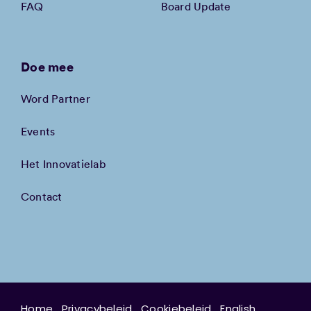
FAQ
Board Update
Doe mee
Word Partner
Events
Het Innovatielab
Contact
Home
Privacybeleid
Cookiebeleid
English