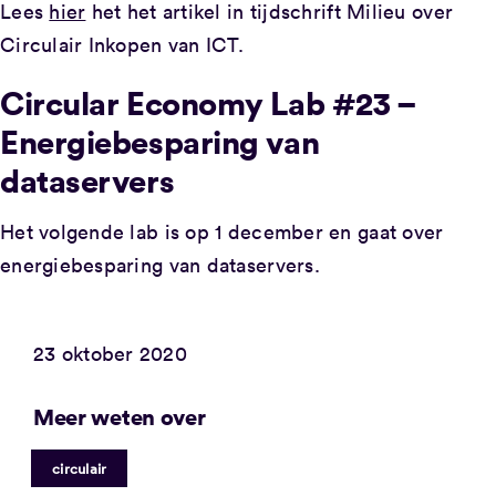
Lees
hier
het het artikel in tijdschrift Milieu over
Circulair Inkopen van ICT.
Circular Economy Lab #23 –
Energiebesparing van
dataservers
Het volgende lab is op 1 december en gaat over
energiebesparing van dataservers.
23 oktober 2020
Meer weten over
circulair