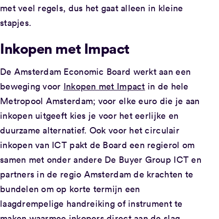
met veel regels, dus het gaat alleen in kleine
stapjes.
Inkopen met Impact
De Amsterdam Economic Board werkt aan een
beweging voor
Inkopen met Impact
in de hele
Metropool Amsterdam; voor elke euro die je aan
inkopen uitgeeft kies je voor het eerlijke en
duurzame alternatief. Ook voor het circulair
inkopen van ICT pakt de Board een regierol om
samen met onder andere De Buyer Group ICT en
partners in de regio Amsterdam de krachten te
bundelen om op korte termijn een
laagdrempelige handreiking of instrument te
maken waarmee inkopers direct aan de slag