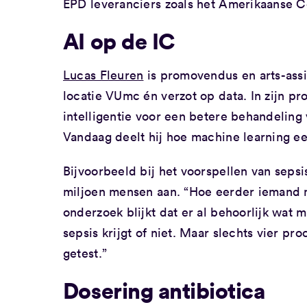
EPD leveranciers zoals het Amerikaanse C
AI op de IC
Lucas Fleuren
is promovendus en arts-ass
locatie VUmc én verzot op data. In zijn p
intelligentie voor een betere behandeling
Vandaag deelt hij hoe machine learning een
Bijvoorbeeld bij het voorspellen van sepsi
miljoen mensen aan. “Hoe eerder iemand met
onderzoek blijkt dat er al behoorlijk wat
sepsis krijgt of niet. Maar slechts vier pr
getest.”
Dosering antibiotica