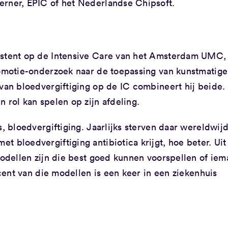
erner, EPIC of het Nederlandse Chipsoft.
istent op de Intensive Care van het Amsterdam UMC,
romotie-onderzoek naar de toepassing van kunstmatige
 van bloedvergiftiging op de IC combineert hij beide.
 rol kan spelen op zijn afdeling.
s, bloedvergiftiging. Jaarlijks sterven daar wereldwij
 bloedvergiftiging antibiotica krijgt, hoe beter. Uit
 modellen zijn die best goed kunnen voorspellen of ie
ocent van die modellen is een keer in een ziekenhuis