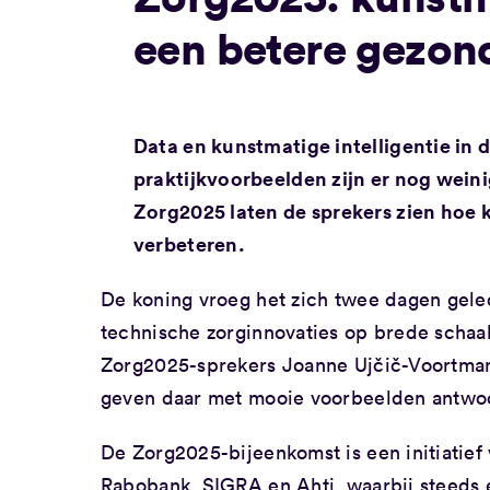
een betere gezon
Data en kunstmatige intelligentie in 
praktijkvoorbeelden zijn er nog weini
Zorg2025 laten de sprekers zien hoe 
verbeteren.
De koning vroeg het zich twee dagen geled
technische zorginnovaties op brede schaal 
Zorg2025-sprekers Joanne Ujčič-Voortma
geven daar met mooie voorbeelden antwoo
De Zorg2025-bijeenkomst is een initiati
Rabobank, SIGRA en Ahti, waarbij steeds e