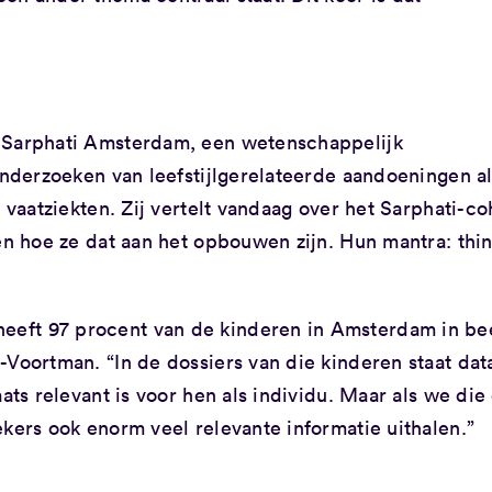
j Sarphati Amsterdam, een wetenschappelijk
onderzoeken van leefstijlgerelateerde aandoeningen a
 vaatziekten. Zij vertelt vandaag over het Sarphati-co
 en hoe ze dat aan het opbouwen zijn. Hun mantra: thi
eft 97 procent van de kinderen in Amsterdam in be
-Voortman. “In de dossiers van die kinderen staat dat
ats relevant is voor hen als individu. Maar als we die
kers ook enorm veel relevante informatie uithalen.”