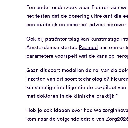
Een ander onderzoek waar Fleuren aan werk
het testen dat de dosering uitrekent die ee
een duidelijk en concreet advies hierover.
Ook bij patiëntontslag kan kunstmatige in
Amsterdamse startup
Pacmed
aan een onts
parameters voorspelt wat de kans op herop
Gaan dit soort modellen de rol van de do
inzetten van dit soort technologie? Fleure
kunstmatige intelligentie de co-piloot v
met doktoren in de klinische praktijk.”
Heb je ook ideeën over hoe we zorginnova
kom naar de volgende editie van Zorg202