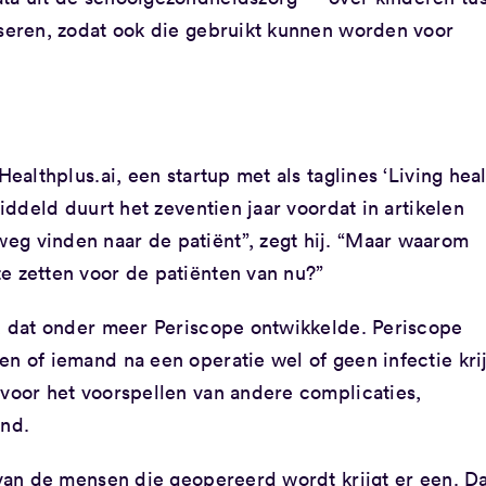
iseren, zodat ook die gebruikt kunnen worden voor
Healthplus.ai, een startup met als taglines ‘Living heal
middeld duurt het zeventien jaar voordat in artikelen
eg vinden naar de patiënt”, zegt hij. “Maar waarom
e zetten voor de patiënten van nu?”
f, dat onder meer Periscope ontwikkelde. Periscope
n of iemand na een operatie wel of geen infectie krij
 voor het voorspellen van andere complicaties,
and.
 van de mensen die geopereerd wordt krijgt er een. Da