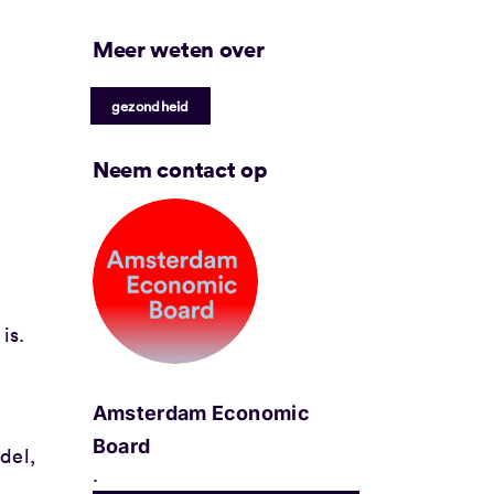
Meer weten over
gezondheid
Neem contact op
is.
Amsterdam Economic
Board
del,
.