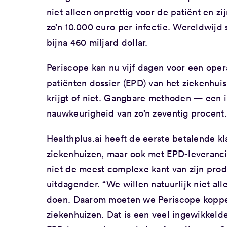
niet alleen onprettig voor de patiënt en z
zo’n 10.000 euro per infectie. Wereldwijd 
bijna 460 miljard dollar.
Periscope kan nu vijf dagen voor een oper
patiënten dossier (EPD) van het ziekenhui
krijgt of niet. Gangbare methoden — een 
nauwkeurigheid van zo’n zeventig procent
Healthplus.ai heeft de eerste betalende k
ziekenhuizen, maar ook met EPD-leverancie
niet de meest complexe kant van zijn produ
uitdagender. “We willen natuurlijk niet al
doen. Daarom moeten we Periscope koppelen
ziekenhuizen. Dat is een veel ingewikkelde