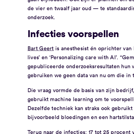
de vier en twaalf jaar oud — te standaard
onderzoek.
Infecties voorspellen
Bart Geert
is anesthesist én oprichter van 
lives’ en ‘Personalizing care with AI’. “Ge
gepubliceerde onderzoeksresultaten hun w
gebruiken we geen data van nu om die in t
Die vraag vormde de basis van zijn bedrij
gebruikt machine learning om te voorspelle
Dezelfde techniek kan straks ook gebruikt
bijvoorbeeld bloedingen en een hartstilst
Terug naar de infecties: 17 tot 25 procent