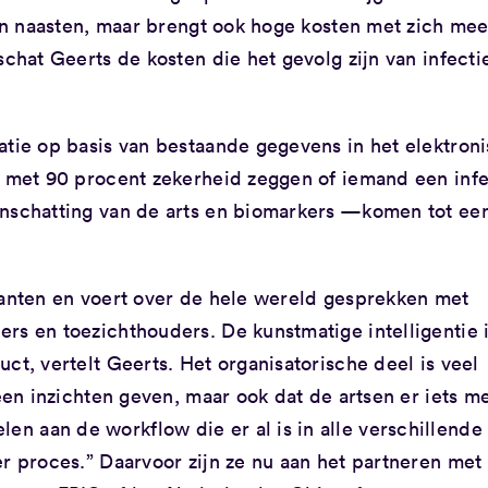
ijn naasten, maar brengt ook hoge kosten met zich mee
schat Geerts de kosten die het gevolg zijn van infecti
atie op basis van bestaande gegevens in het elektron
s met 90 procent zekerheid zeggen of iemand een infe
inschatting van de arts en biomarkers —komen tot ee
.
lanten en voert over de hele wereld gesprekken met
rs en toezichthouders. De kunstmatige intelligentie 
ct, vertelt Geerts. Het organisatorische deel is veel
leen inzichten geven, maar ook dat de artsen er iets m
 aan de workflow die er al is in alle verschillende
r proces.” Daarvoor zijn ze nu aan het partneren met 