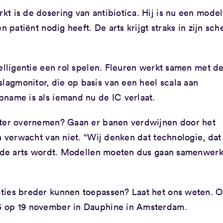
t is de dosering van antibiotica. Hij is nu een model
n patiënt nodig heeft. De arts krijgt straks in zijn sc
telligentie een rol spelen. Fleuren werkt samen met d
lagmonitor, die op basis van een heel scala aan
name is als iemand nu de IC verlaat.
kter overnemen? Gaan er banen verdwijnen door het
n verwacht van niet. “Wij denken dat technologie, dat
an de arts wordt. Modellen moeten dus gaan samenwer
ties breder kunnen toepassen? Laat het ons weten. O
5 op 19 november in Dauphine in Amsterdam.