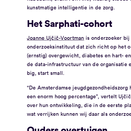
kunstmatige intelligentie in de zorg.
Het Sarphati-cohort
Joanne Ujčič-Voortman
is onderzoeker bi
onderzoeksinstituut dat zich richt op het 
(ernstig) overgewicht, diabetes en hart- en
de data-infrastructuur van de organisatie
big, start small.
“De Amsterdamse jeugdgezondheidszorg he
een enorm hoog percentage”, vertelt Ujčič
over hun ontwikkeling, die in de eerste pla
wat verrijken kunnen wij daar als onderzoe
Ouders overtuigen